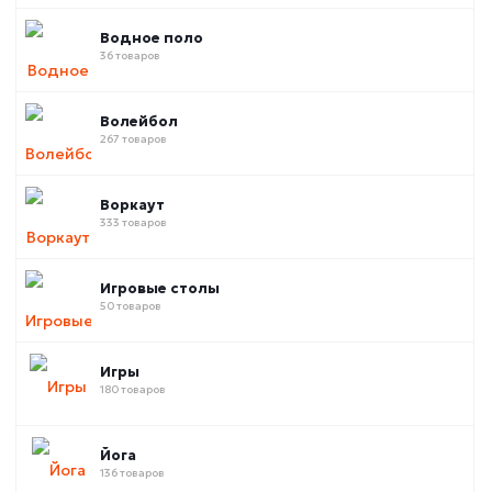
Водное поло
36 товаров
Волейбол
267 товаров
Воркаут
333 товаров
Игровые столы
50 товаров
Игры
180 товаров
Йога
136 товаров