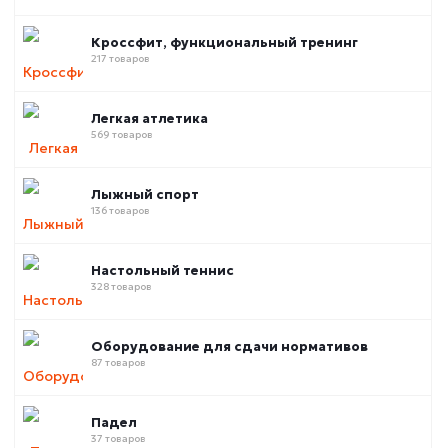
Кроссфит, функциональный тренинг
217 товаров
Легкая атлетика
569 товаров
Лыжный спорт
136 товаров
Настольный теннис
328 товаров
Оборудование для сдачи нормативов
87 товаров
Падел
37 товаров