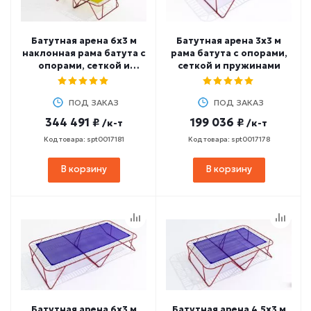
Батутная арена 6х3 м
Батутная арена 3х3 м
наклонная рама батута с
рама батута с опорами,
опорами, сеткой и
сеткой и пружинами
пружинами
ПОД ЗАКАЗ
ПОД ЗАКАЗ
344 491 ₽
199 036 ₽
/к-т
/к-т
Код товара: spt0017181
Код товара: spt0017178
В корзину
В корзину
Батутная арена 6х3 м
Батутная арена 4,5х3 м