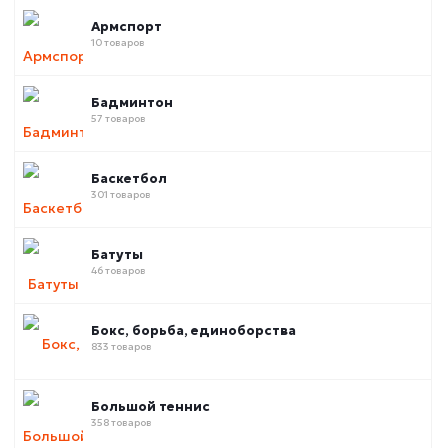
Армспорт
10 товаров
Бадминтон
57 товаров
Баскетбол
301 товаров
Батуты
46 товаров
Бокс, борьба, единоборства
833 товаров
Большой теннис
358 товаров