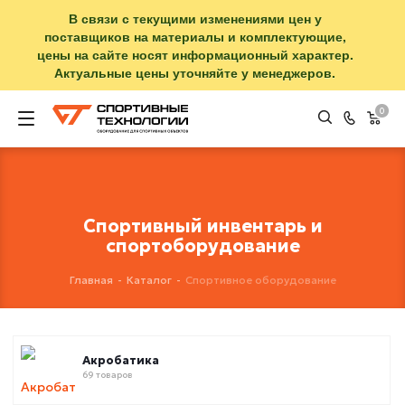
В связи с текущими изменениями цен у
поставщиков на материалы и комплектующие,
цены на сайте носят информационный характер.
Актуальные цены уточняйте у менеджеров.
0
Спортивный инвентарь и
спортоборудование
Главная
-
Каталог
-
Спортивное оборудование
Акробатика
69 товаров