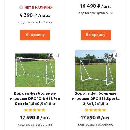
16 490 ₽
/шт.
НЕТ В НАЛИЧИИ
Код товара: spt0019187
4 390 ₽
/пара
Код товара: spt0019179
В корзину
В корзину
Ворота футбольные
Ворота футбольные
игровые DFC 10 & 6ft Pro
игровые DFC 8ft Sports
Sports 1,8х0,9х1,8 м
2,4х1,2х1,8 м
17 590 ₽
17 590 ₽
/шт.
/шт.
Код товара: spt0019188
Код товара: spt0019190