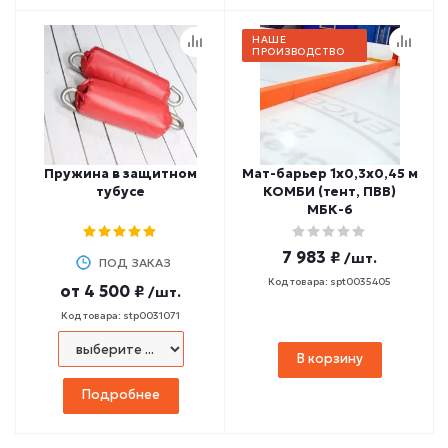
НАШЕ
ПРОИЗВОДСТВО
Пружина в защитном
Мат-барьер 1х0,3х0,45 м
тубусе
КОМБИ (тент, ПВВ)
МБК-6
7 983 ₽
/шт.
ПОД ЗАКАЗ
Код товара: spt0035405
от
4 500 ₽
/шт.
Код товара: stp0031071
В корзину
Подробнее