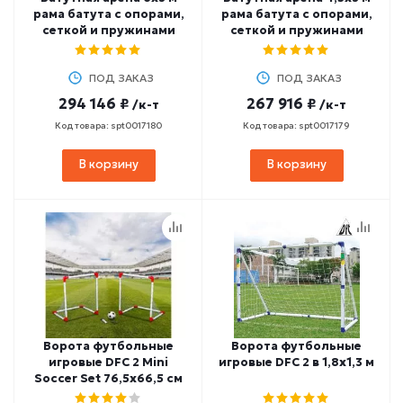
рама батута с опорами,
рама батута с опорами,
сеткой и пружинами
сеткой и пружинами
ПОД ЗАКАЗ
ПОД ЗАКАЗ
294 146 ₽
267 916 ₽
/к-т
/к-т
Код товара: spt0017180
Код товара: spt0017179
В корзину
В корзину
Ворота футбольные
Ворота футбольные
игровые DFC 2 Mini
игровые DFC 2 в 1,8х1,3 м
Soccer Set 76,5х66,5 см