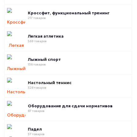
Кроссфит, функциональный тренинг
217 товаров
Легкая атлетика
569 товаров
Лыжный спорт
136 товаров
Настольный теннис
328 товаров
Оборудование для сдачи нормативов
87 товаров
Падел
37 товаров