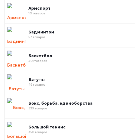
Армспорт
10 товаров
Бадминтон
57 товаров
Баскетбол
301 товаров
Батуты
46 товаров
Бокс, борьба, единоборства
833 товаров
Большой теннис
358 товаров