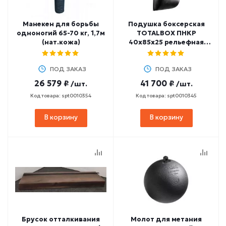
Манекен для борьбы
Подушка боксерская
одноногий 65-70 кг, 1,7м
TOTALBOX ПНКР
(нат.кожа)
40х85х25 рельефная
(нат. кожа)
ПОД ЗАКАЗ
ПОД ЗАКАЗ
26 579 ₽
41 700 ₽
/шт.
/шт.
Код товара: spt0010354
Код товара: spt0010345
В корзину
В корзину
Брусок отталкивания
Молот для метания