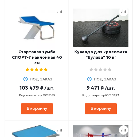
Стартовая тумба
Кувалда для кроссфита
СПОРТ-7 наклонная 40
"Булава" 10 кг
см
ПОД ЗАКАЗ
ПОД ЗАКАЗ
103 479 ₽
9 471 ₽
/шт.
/шт.
Код товара: spt0018145
Код товара: spt0016793
В корзину
В корзину