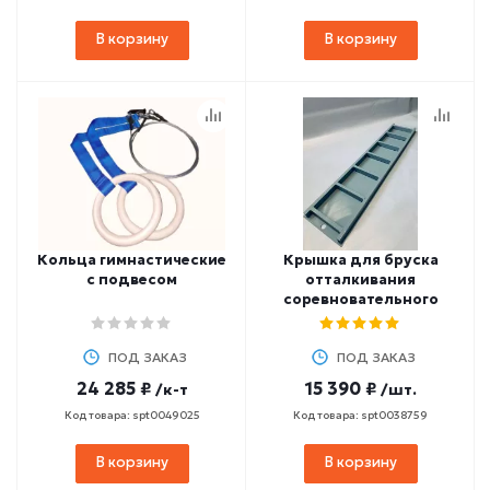
В корзину
В корзину
Кольца гимнастические
Крышка для бруска
с подвесом
отталкивания
соревновательного
ПОД ЗАКАЗ
ПОД ЗАКАЗ
24 285 ₽
15 390 ₽
/к-т
/шт.
Код товара: spt0049025
Код товара: spt0038759
В корзину
В корзину