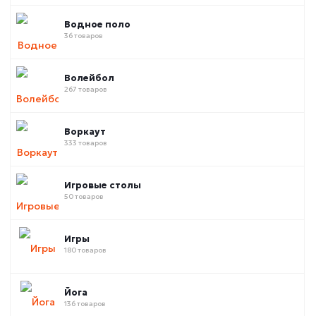
Водное поло
36 товаров
Волейбол
267 товаров
Воркаут
333 товаров
Игровые столы
50 товаров
Игры
180 товаров
Йога
136 товаров