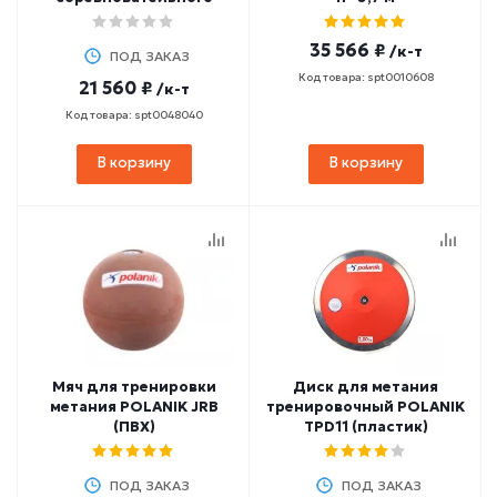
35 566 ₽
/к-т
ПОД ЗАКАЗ
Код товара: spt0010608
21 560 ₽
/к-т
Код товара: spt0048040
В корзину
В корзину
Мяч для тренировки
Диск для метания
метания POLANIK JRB
тренировочный POLANIK
(ПВХ)
TPD11 (пластик)
ПОД ЗАКАЗ
ПОД ЗАКАЗ