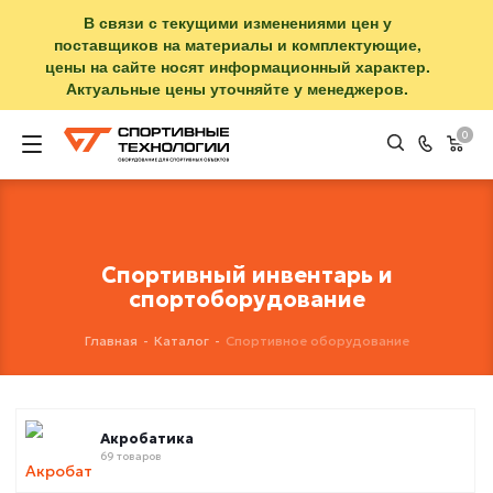
В связи с текущими изменениями цен у
поставщиков на материалы и комплектующие,
цены на сайте носят информационный характер.
Актуальные цены уточняйте у менеджеров.
0
Спортивный инвентарь и
спортоборудование
Главная
-
Каталог
-
Спортивное оборудование
Акробатика
69 товаров