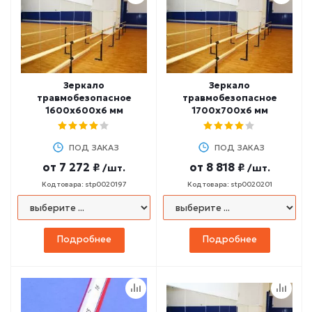
Зеркало
Зеркало
травмобезопасное
травмобезопасное
1600х600х6 мм
1700х700х6 мм
ПОД ЗАКАЗ
ПОД ЗАКАЗ
от
7 272 ₽
от
8 818 ₽
/шт.
/шт.
Код товара: stp0020197
Код товара: stp0020201
Подробнее
Подробнее