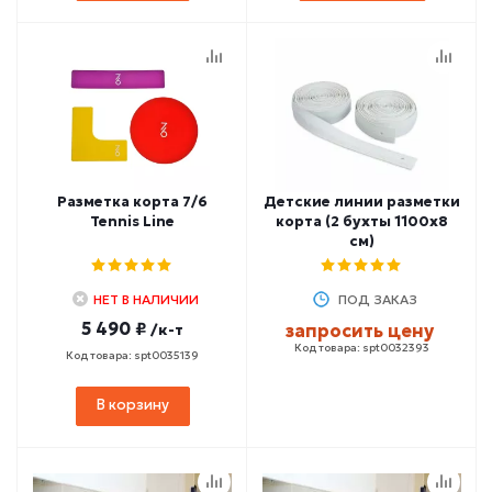
Разметка корта 7/6
Детские линии разметки
Tennis Line
корта (2 бухты 1100х8
см)
НЕТ В НАЛИЧИИ
ПОД ЗАКАЗ
5 490 ₽
/к-т
запросить цену
Код товара: spt0032393
Код товара: spt0035139
В корзину