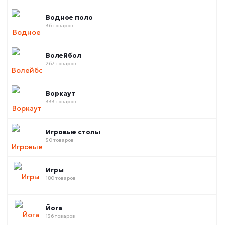
Водное поло
36 товаров
Волейбол
267 товаров
Воркаут
333 товаров
Игровые столы
50 товаров
Игры
180 товаров
Йога
136 товаров