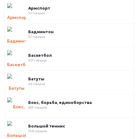
Армспорт
10 товаров
Бадминтон
57 товаров
Баскетбол
301 товаров
Батуты
46 товаров
Бокс, борьба, единоборства
833 товаров
Большой теннис
358 товаров