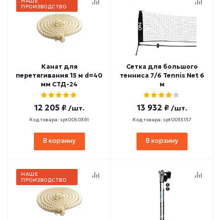
НАШЕ
ПРОИЗВОДСТВО
Канат для
Сетка для большого
перетягивания 15 м d=40
тенниса 7/6 Tennis Net 6
мм СТД-24
м
12 205 ₽
13 932 ₽
/шт.
/шт.
Код товара: spt0050361
Код товара: spt0035137
В корзину
В корзину
НАШЕ
ПРОИЗВОДСТВО