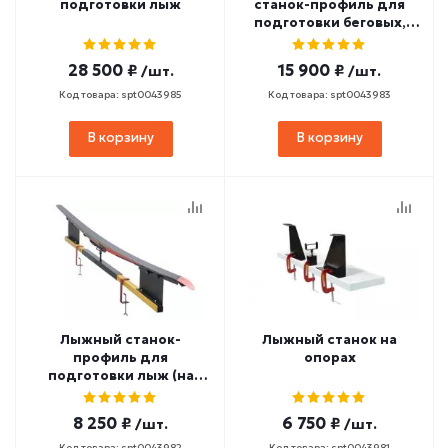
подготовки лыж
станок-профиль для
подготовки беговых,
горных лыж и
сноубордов
28 500 ₽
15 900 ₽
/шт.
/шт.
Код товара: spt0043985
Код товара: spt0043983
В корзину
В корзину
Лыжный станок-
Лыжный станок на
профиль для
опорах
подготовки лыж (на
струбцинах)
8 250 ₽
6 750 ₽
/шт.
/шт.
Код товара: spt0043982
Код товара: spt0043981