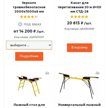
Зеркало
Канат для
травмобезопасное
перетягивания 20 м d=50
2000х1000х6 мм
мм СТД-28
20 613 ₽
/шт.
ПОД ЗАКАЗ
Код товара: spt0050365
от
14 200 ₽
/шт.
Код товара: stp0020207
В корзину
Подробнее
Лыжный стол для
Универсальный лыжный