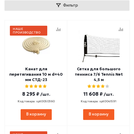
Фильтр
НАШЕ
ПРОИЗВОДСТВО
Канат для
Сетка для большого
перетягивания 10 м d=40
тенниса 7/6 Tennis Net
мм СТД-23
4,5 м
8 295 ₽
11 608 ₽
/шт.
/шт.
Код товара: spt0050360
Код товара: spt0041591
В корзину
В корзину