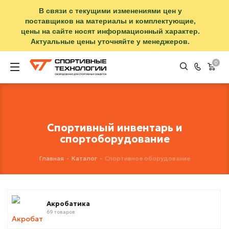
В связи с текущими изменениями цен у
поставщиков на материалы и комплектующие,
цены на сайте носят информационный характер.
Актуальные цены уточняйте у менеджеров.
0
Спортивный инвентарь и
спортоборудование
Главная
-
Каталог
-
Спортивное оборудование
Акробатика
69 товаров