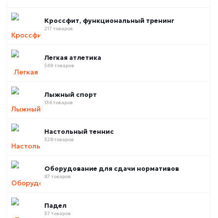
Кроссфит, функциональный тренинг
217 товаров
Легкая атлетика
569 товаров
Лыжный спорт
136 товаров
Настольный теннис
328 товаров
Оборудование для сдачи нормативов
87 товаров
Падел
37 товаров