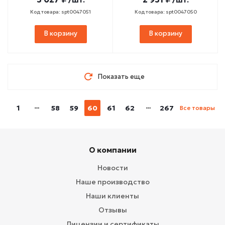
/шт.
/шт.
Код товара: spt0047051
Код товара: spt0047050
В корзину
В корзину
Показать еще
1
58
59
60
61
62
267
Все товары
О компании
Новости
Наше производство
Наши клиенты
Отзывы
Лицензии и сертификаты