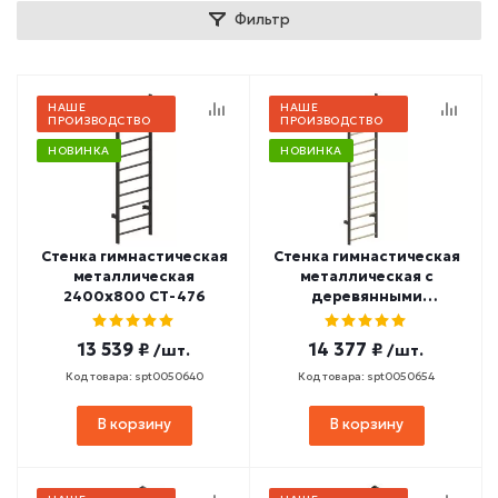
Фильтр
НАШЕ
НАШЕ
ПРОИЗВОДСТВО
ПРОИЗВОДСТВО
НОВИНКА
НОВИНКА
Стенка гимнастическая
Стенка гимнастическая
металлическая
металлическая с
2400х800 СТ-476
деревянными
перекладинами
3000х800 СТ-490
13 539 ₽
14 377 ₽
/шт.
/шт.
Код товара: spt0050640
Код товара: spt0050654
В корзину
В корзину