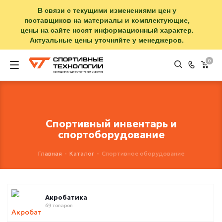
В связи с текущими изменениями цен у
поставщиков на материалы и комплектующие,
цены на сайте носят информационный характер.
Актуальные цены уточняйте у менеджеров.
0
Спортивный инвентарь и
спортоборудование
Главная
-
Каталог
-
Спортивное оборудование
Акробатика
69 товаров