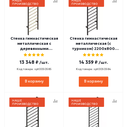
НАШЕ
НАШЕ
ПРОИЗВОДСТВО
ПРОИЗВОДСТВО
Стенка гимнастическая
Стенка гимнастическая
металлическая с
металлическая (с
деревянными
турником) 2200х800
перекладинами (с
СТ-468
турником) 2200х800
13 348 ₽
14 359 ₽
/шт.
/шт.
СТ-469
Код товара: spt0050585
Код товара: spt0050584
В корзину
В корзину
НАШЕ
НАШЕ
ПРОИЗВОДСТВО
ПРОИЗВОДСТВО