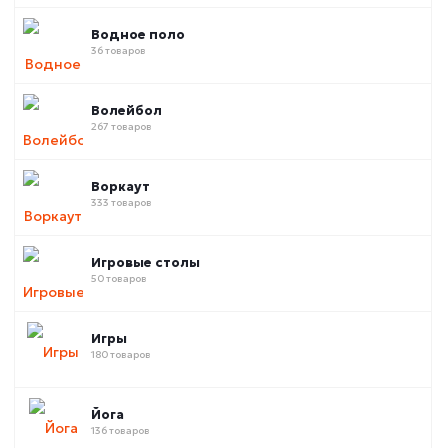
Водное поло
36 товаров
Волейбол
267 товаров
Воркаут
333 товаров
Игровые столы
50 товаров
Игры
180 товаров
Йога
136 товаров