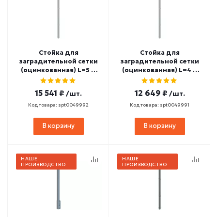
Стойка для
Стойка для
заградительной сетки
заградительной сетки
(оцинкованная) L=5 м
(оцинкованная) L=4 м
СТ-453
СТ-452
15 541 ₽
12 649 ₽
/шт.
/шт.
Код товара: spt0049992
Код товара: spt0049991
В корзину
В корзину
НАШЕ
НАШЕ
ПРОИЗВОДСТВО
ПРОИЗВОДСТВО