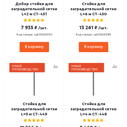
Добор стойки для
Стойка для
заградительной сетки
заградительной сетки
L=2 м СТ-451
L=6 м СТ-450
7 935 ₽
13 261 ₽
/шт.
/шт.
Код товара: spt0049990
Код товара: spt0049989
В корзину
В корзину
НАШЕ
НАШЕ
ПРОИЗВОДСТВО
ПРОИЗВОДСТВО
Стойка для
Стойка для
заградительной сетки
заградительной сетки
L=5 м СТ-449
L=4 м СТ-448