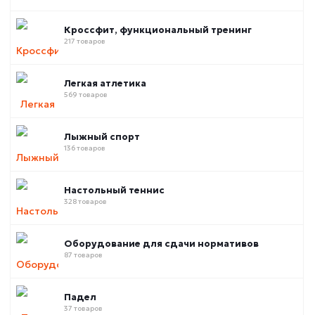
Кроссфит, функциональный тренинг
217 товаров
Легкая атлетика
569 товаров
Лыжный спорт
136 товаров
Настольный теннис
328 товаров
Оборудование для сдачи нормативов
87 товаров
Падел
37 товаров