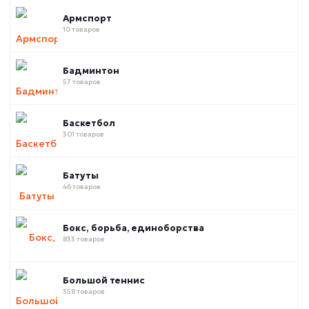
Армспорт
10 товаров
Бадминтон
57 товаров
Баскетбол
301 товаров
Батуты
46 товаров
Бокс, борьба, единоборства
833 товаров
Большой теннис
358 товаров