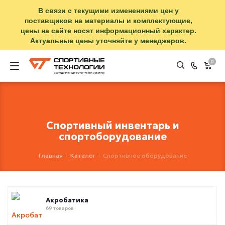
В связи с текущими изменениями цен у
поставщиков на материалы и комплектующие,
цены на сайте носят информационный характер.
Актуальные цены уточняйте у менеджеров.
0
Спортивный инвентарь и
спортоборудование
Главная
-
Каталог
-
Спортивное оборудование
Акробатика
69 товаров