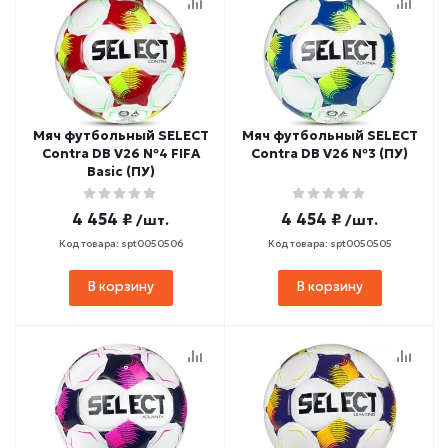
Мяч футбольный SELECT
Мяч футбольный SELECT
Contra DB V26 №4 FIFA
Contra DB V26 №3 (ПУ)
Basic (ПУ)
4 454 ₽
4 454 ₽
/шт.
/шт.
Код товара: spt0050506
Код товара: spt0050505
В корзину
В корзину