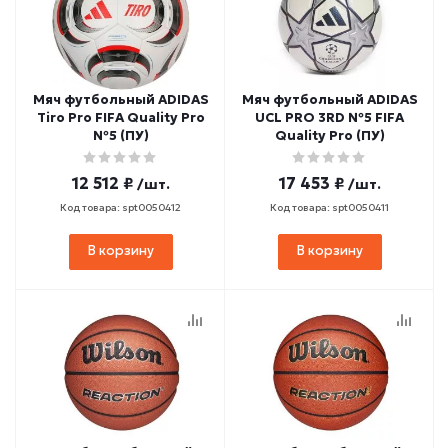
Мяч футбольный ADIDAS
Мяч футбольный ADIDAS
Tiro Pro FIFA Quality Pro
UCL PRO 3RD №5 FIFA
№5 (ПУ)
Quality Pro (ПУ)
12 512 ₽
17 453 ₽
/шт.
/шт.
Код товара: spt0050412
Код товара: spt0050411
В корзину
В корзину