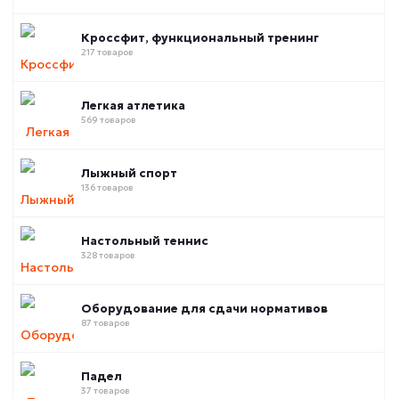
Кроссфит, функциональный тренинг
217 товаров
Легкая атлетика
569 товаров
Лыжный спорт
136 товаров
Настольный теннис
328 товаров
Оборудование для сдачи нормативов
87 товаров
Падел
37 товаров