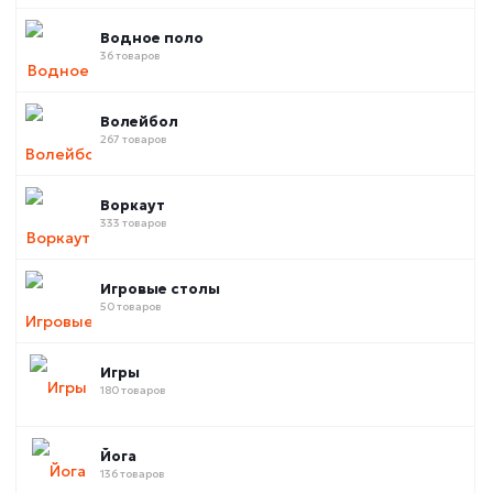
Водное поло
36 товаров
Волейбол
267 товаров
Воркаут
333 товаров
Игровые столы
50 товаров
Игры
180 товаров
Йога
136 товаров