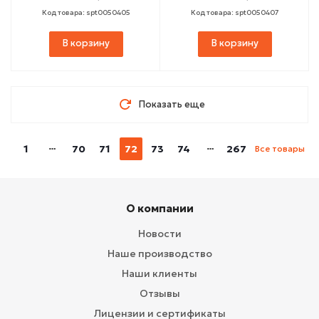
Код товара: spt0050405
Код товара: spt0050407
В корзину
В корзину
Показать еще
1
70
71
72
73
74
267
Все товары
О компании
Новости
Наше производство
Наши клиенты
Отзывы
Лицензии и сертификаты