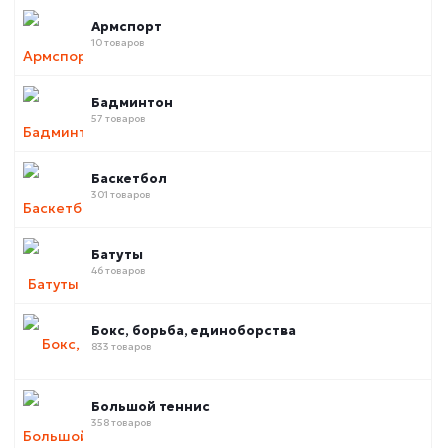
Армспорт
10 товаров
Бадминтон
57 товаров
Баскетбол
301 товаров
Батуты
46 товаров
Бокс, борьба, единоборства
833 товаров
Большой теннис
358 товаров