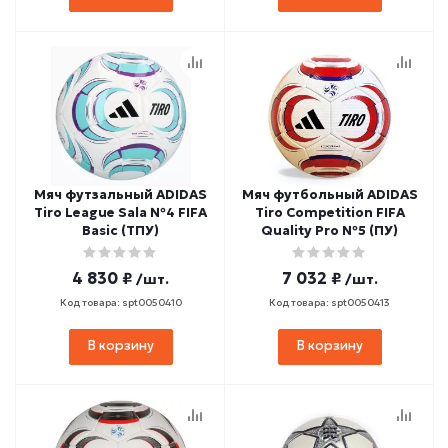
Мяч футзальный ADIDAS
Мяч футбольный ADIDAS
Tiro League Sala №4 FIFA
Tiro Competition FIFA
Basic (ТПУ)
Quality Pro №5 (ПУ)
4 830 ₽
7 032 ₽
/шт.
/шт.
Код товара: spt0050410
Код товара: spt0050413
В корзину
В корзину