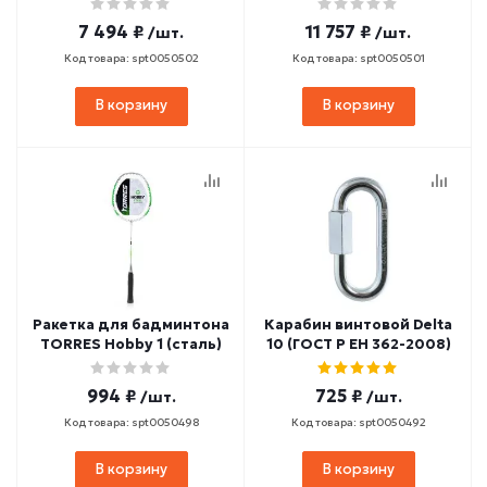
7 494 ₽
11 757 ₽
/шт.
/шт.
Код товара: spt0050502
Код товара: spt0050501
В корзину
В корзину
Ракетка для бадминтона
Карабин винтовой Delta
TORRES Hobby 1 (сталь)
10 (ГОСТ Р ЕН 362-2008)
994 ₽
725 ₽
/шт.
/шт.
Код товара: spt0050498
Код товара: spt0050492
В корзину
В корзину