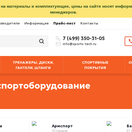
 на материалы и комплектующие, цены на сайте носят инфор
менеджеров.
зводители
Информация
Прайс-лист
Контакты
7 (499) 350-31-05
info@sports-tech.ru
ТРЕНАЖЕРЫ, ДИСКИ,
СПОРТИВНЫЕ
О
ГАНТЕЛИ, ШТАНГИ
ПОКРЫТИЯ
спортоборудование
а
Армспорт
Б
10 товаров
57 