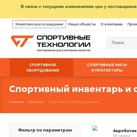
В связи с текущими изменениями цен у поставщиков
Комплексное оснащение
Наши объекты
О компании
Прои
СПОРТИВНОЕ
СПОРТИВНЫЕ МАТЫ
ОБОРУДОВАНИЕ
И ПРОТЕКТОРЫ
Спортивный инвентарь и 
Главная
-
Каталог
-
Спортивное оборудование
Фильтр по параметрам
Акробатик
69 товаров