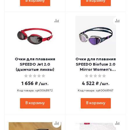
В корзину
В корзину
Очки для плавания
Очки для плавания
SPEEDO Jet 2.0
SPEEDO Biofuse 2.0
(дымчатые линзы)
Mirror Women's
(зеркальные линзы)
1 656 ₽
4 522 ₽
/шт.
/шт.
Код товара: spt0048972
Код товара: spt0048967
В корзину
В корзину