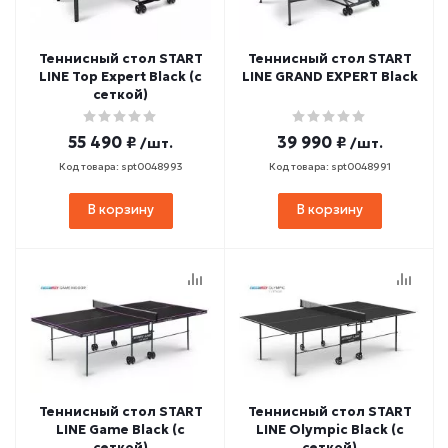
Теннисный стол START
Теннисный стол START
LINE Top Expert Black (с
LINE GRAND EXPERT Black
сеткой)
55 490 ₽
39 990 ₽
/шт.
/шт.
Код товара: spt0048993
Код товара: spt0048991
В корзину
В корзину
Теннисный стол START
Теннисный стол START
LINE Game Black (с
LINE Olympic Black (с
сеткой)
сеткой)