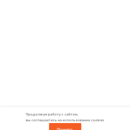
Продолжая работу с сайтом,
вы соглашаетесь на использование cookies
Принять