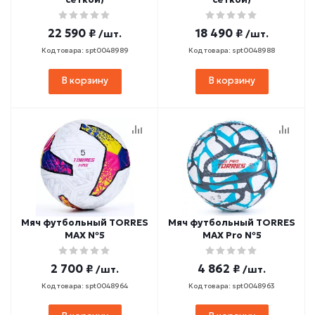
22 590 ₽
18 490 ₽
/шт.
/шт.
Код товара: spt0048989
Код товара: spt0048988
В корзину
В корзину
Мяч футбольный TORRES
Мяч футбольный TORRES
MAX №5
MAX Pro №5
2 700 ₽
4 862 ₽
/шт.
/шт.
Код товара: spt0048964
Код товара: spt0048963