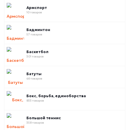
Армспорт
10 товаров
Бадминтон
57 товаров
Баскетбол
301 товаров
Батуты
46 товаров
Бокс, борьба, единоборства
833 товаров
Большой теннис
358 товаров