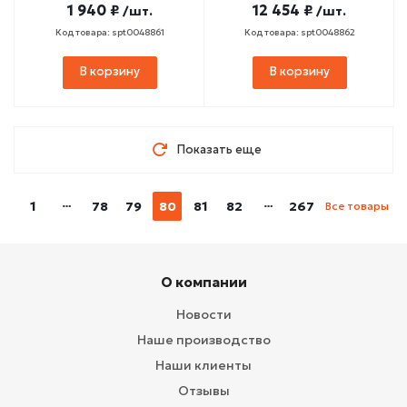
1 940 ₽
12 454 ₽
/шт.
/шт.
Код товара: spt0048861
Код товара: spt0048862
В корзину
В корзину
Показать еще
1
78
79
80
81
82
267
Все товары
О компании
Новости
Наше производство
Наши клиенты
Отзывы