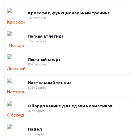
Кроссфит, функциональный тренинг
217 товаров
Легкая атлетика
569 товаров
Лыжный спорт
136 товаров
Настольный теннис
328 товаров
Оборудование для сдачи нормативов
87 товаров
Падел
37 товаров