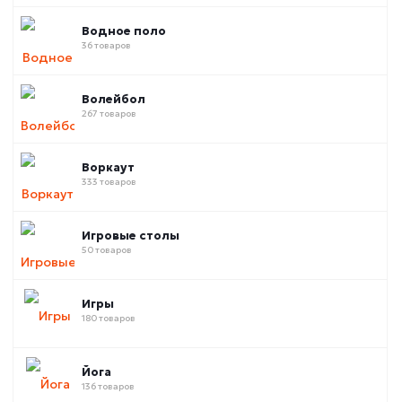
Водное поло
36 товаров
Волейбол
267 товаров
Воркаут
333 товаров
Игровые столы
50 товаров
Игры
180 товаров
Йога
136 товаров