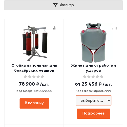
Фильтр
Стойка напольная для
Жилет для отработки
боксёрских мешков
ударов
78 900 ₽
от
23 436 ₽
/шт.
/шт.
Код товара: spt0049000
Код товара: stp0048999
В корзину
Подробнее