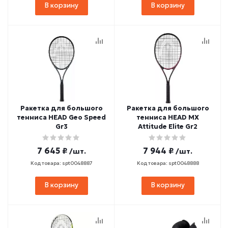
В корзину
В корзину
Ракетка для большого
Ракетка для большого
тенниса HEAD Geo Speed
тенниса HEAD MX
Gr3
Attitude Elite Gr2
7 645 ₽
7 944 ₽
/шт.
/шт.
Код товара: spt0048887
Код товара: spt0048888
В корзину
В корзину