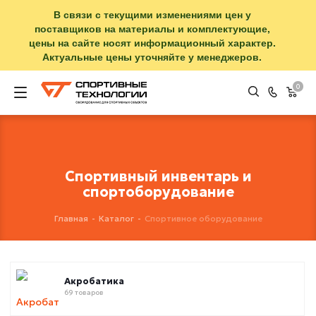
В связи с текущими изменениями цен у
поставщиков на материалы и комплектующие,
цены на сайте носят информационный характер.
Актуальные цены уточняйте у менеджеров.
0
Спортивный инвентарь и
спортоборудование
Главная
-
Каталог
-
Спортивное оборудование
Акробатика
69 товаров