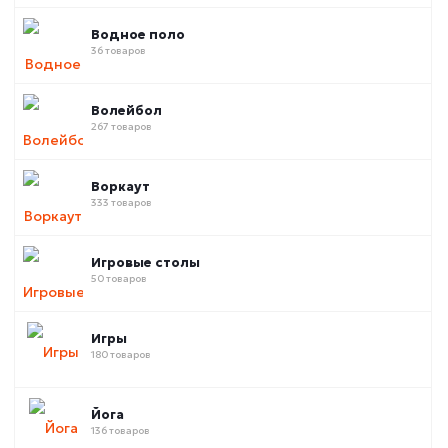
Водное поло
36 товаров
Волейбол
267 товаров
Воркаут
333 товаров
Игровые столы
50 товаров
Игры
180 товаров
Йога
136 товаров