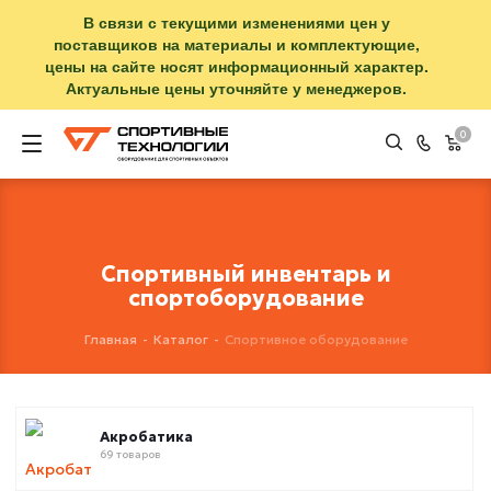
В связи с текущими изменениями цен у
поставщиков на материалы и комплектующие,
цены на сайте носят информационный характер.
Актуальные цены уточняйте у менеджеров.
0
Спортивный инвентарь и
спортоборудование
Главная
-
Каталог
-
Спортивное оборудование
Акробатика
69 товаров