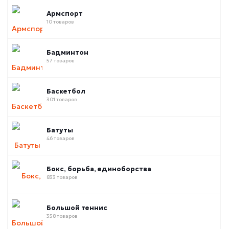
Армспорт
10 товаров
Бадминтон
57 товаров
Баскетбол
301 товаров
Батуты
46 товаров
Бокс, борьба, единоборства
833 товаров
Большой теннис
358 товаров