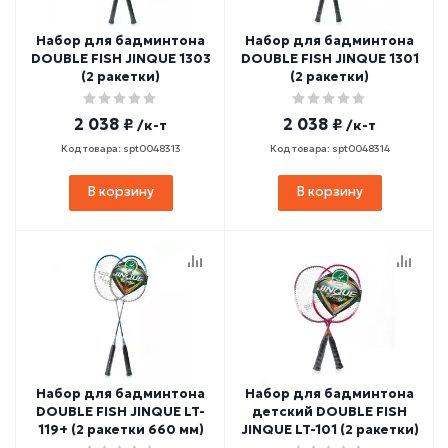
Набор для бадминтона
Набор для бадминтона
DOUBLE FISH JINQUE 1303
DOUBLE FISH JINQUE 1301
(2 ракетки)
(2 ракетки)
2 038 ₽
2 038 ₽
/к-т
/к-т
Код товара: spt0048313
Код товара: spt0048314
В корзину
В корзину
Набор для бадминтона
Набор для бадминтона
DOUBLE FISH JINQUE LT-
детский DOUBLE FISH
119+ (2 ракетки 660 мм)
JINQUE LT-101 (2 ракетки)