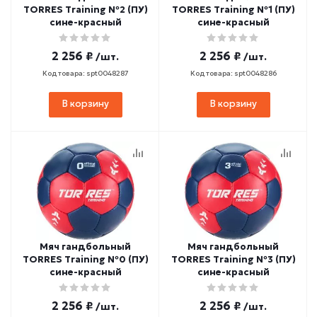
TORRES Training №2 (ПУ)
TORRES Training №1 (ПУ)
сине-красный
сине-красный
2 256 ₽
2 256 ₽
/шт.
/шт.
Код товара: spt0048287
Код товара: spt0048286
В корзину
В корзину
Мяч гандбольный
Мяч гандбольный
TORRES Training №0 (ПУ)
TORRES Training №3 (ПУ)
сине-красный
сине-красный
2 256 ₽
2 256 ₽
/шт.
/шт.