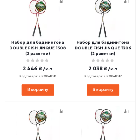
Набор для бадминтона
Набор для бадминтона
DOUBLE FISH JINQUE 1308
DOUBLE FISH JINQUE 1306
(2 ракетки)
(2 ракетки)
2 446 ₽
2 038 ₽
/к-т
/к-т
Код товара: spt0048311
Код товара: spt0048312
В корзину
В корзину