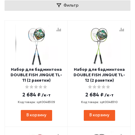
Фильтр
Набор для бадминтона
Набор для бадминтона
DOUBLE FISH JINQUE TL-
DOUBLE FISH JINQUE TL-
11 (2 ракетки)
12 (2 ракетки)
2 684 ₽
2 684 ₽
/к-т
/к-т
Код товара: spt0048309
Код товара: spt0048310
В корзину
В корзину