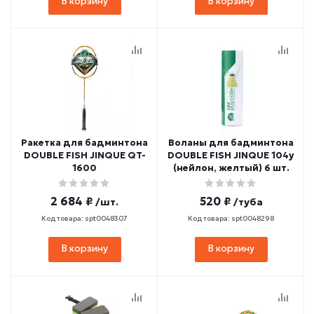
В корзину
В корзину
Ракетка для бадминтона
Воланы для бадминтона
DOUBLE FISH JINQUE QT-
DOUBLE FISH JINQUE 104y
1600
(нейлон, желтый) 6 шт.
2 684 ₽
520 ₽
/шт.
/туба
Код товара: spt0048307
Код товара: spt0048298
В корзину
В корзину