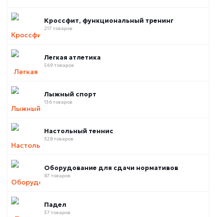
Кроссфит, функциональный тренинг
217 товаров
Легкая атлетика
569 товаров
Лыжный спорт
136 товаров
Настольный теннис
328 товаров
Оборудование для сдачи нормативов
87 товаров
Падел
37 товаров