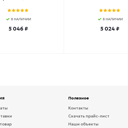
В НАЛИЧИИ
В НАЛИЧИИ
5 046 ₽
5 024 ₽
ия
Полезное
латы
Контакты
ставки
Скачать прайс-лист
 товар
Наши объекты