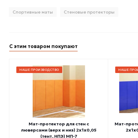
Спортивные маты
Стеновые протекторы
С этим товаром покупают
НАШЕ ПРОИЗВОДСТВО
НАШЕ ПРО
Мат-протектор для стен с
Мат-проте
люверсами (верх и низ) 2х1х0,05
2х1х0
(тент, НПЭ) МП-7