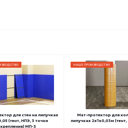
ИЗВОДСТВО
НАШЕ ПРОИЗВОДСТВО
ктор для стен на липучках
Мат-протектор для ко
,05 (тент, НПЭ, 3 точки
липучках 2х1х0,03м (тент,
крепления) МП-3