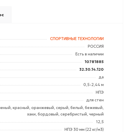
ос
СПОРТИВНЫЕ ТЕХНОЛОГИИ
РОССИЯ
Есть в наличии
10781885
32.30.14.120
да
0,5-2,44 м
НПЭ
для стен
леный, красный, оранжевый, серый, белый, бежевый,
хаки, бордовый, серебристый, черный
12,5
НПЭ 30 мм (22 кг/м3)