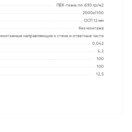
ПВХ-ткань пл. 630 гр/м2
2000х1100
ОСП 12 мм
без монтажа
монтажные направляющие к стене и ответные части
0,042
4,2
100
100
12,5