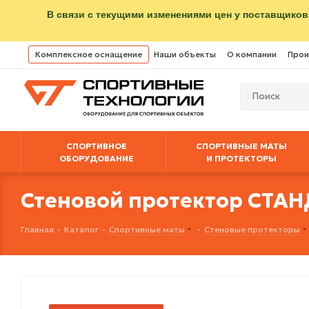
В связи с текущими изменениями цен у поставщиков
Комплексное оснащение
Наши объекты
О компании
Прои
СПОРТИВНОЕ
СПОРТИВНЫЕ МАТЫ
ОБОРУДОВАНИЕ
И ПРОТЕКТОРЫ
Стеновой протектор СТАНДА
Главная
-
Каталог
-
Спортивные маты
-
Стеновые протекторы