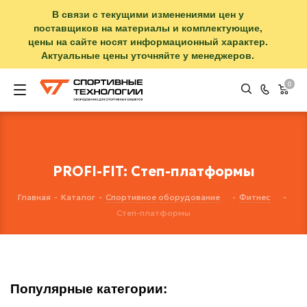
В связи с текущими изменениями цен у
поставщиков на материалы и комплектующие,
цены на сайте носят информационный характер.
Актуальные цены уточняйте у менеджеров.
0
PROFI-FIT: Степ-платформы
Главная
-
Каталог
-
Спортивное оборудование
-
Фитнес
-
Степ-платформы
Популярные категории: