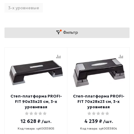
3-х уровневые
Фильтр
Степ-платформа PROFI-
Степ-платформа PROFI-
FIT 90х35х25 см, 3-х
FIT 70х28х23 см, 3-х
уровневая
уровневая
12 628 ₽
4 239 ₽
/шт.
/шт.
Код товара: spt0033805
Код товара: spt0033804