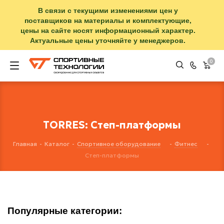
В связи с текущими изменениями цен у
поставщиков на материалы и комплектующие,
цены на сайте носят информационный характер.
Актуальные цены уточняйте у менеджеров.
0
TORRES: Степ-платформы
Главная
-
Каталог
-
Спортивное оборудование
-
Фитнес
-
Степ-платформы
Популярные категории: