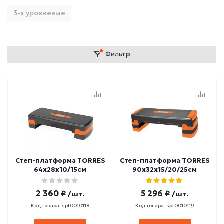
3-х уровневые
Фильтр
Степ-платформа TORRES
Степ-платформа TORRES
64х28х10/15см
90х32х15/20/25см
2 360 ₽
5 296 ₽
/шт.
/шт.
Код товара: spt0010118
Код товара: spt0010119