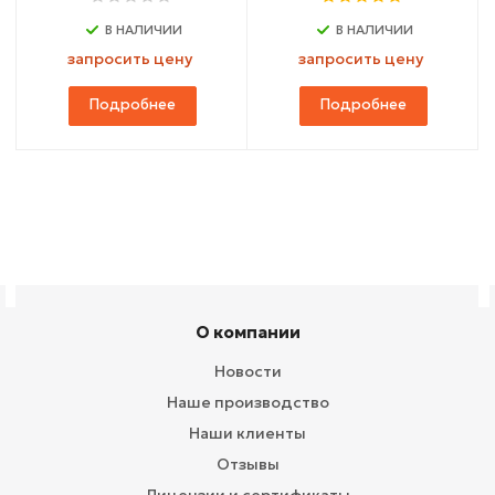
В НАЛИЧИИ
В НАЛИЧИИ
запросить цену
запросить цену
Подробнее
Подробнее
О компании
Новости
Наше производство
Наши клиенты
Отзывы