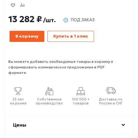
13 282 ₽
/шт.
ПОД ЗАКАЗ
В корзину
Купить в 1 клик
Вы можете добавить необходимые товары в корзину и
сформировать коммерческое предложение в PDF
формате.
25 лет
Собственное
100 000 +
Доставка по
на рынке
производство
товаров
России и СНГ
Цены