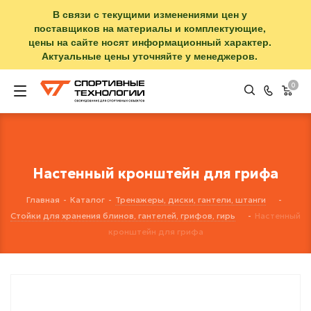
В связи с текущими изменениями цен у
поставщиков на материалы и комплектующие,
цены на сайте носят информационный характер.
Актуальные цены уточняйте у менеджеров.
0
Настенный кронштейн для грифа
Главная
-
Каталог
-
Тренажеры, диски, гантели, штанги
-
Стойки для хранения блинов, гантелей, грифов, гирь
-
Настенный
кронштейн для грифа