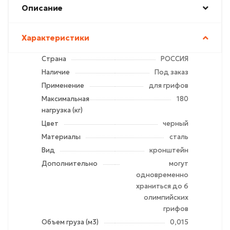
Описание
Характеристики
Страна
РОССИЯ
Наличие
Под заказ
Применение
для грифов
Максимальная
180
нагрузка (кг)
Цвет
черный
Материалы
сталь
Вид
кронштейн
Дополнительно
могут
одновременно
храниться до 6
олимпийских
грифов
Объем груза (м3)
0,015