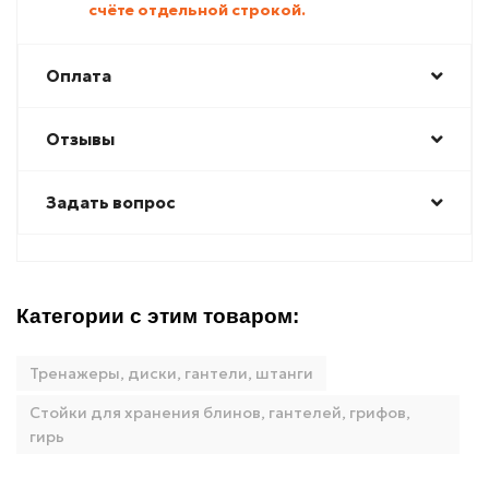
счёте отдельной строкой.
Оплата
Отзывы
Задать вопрос
Категории с этим товаром:
Тренажеры, диски, гантели, штанги
Стойки для хранения блинов, гантелей, грифов,
гирь