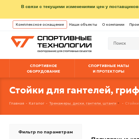
В связи с текущими изменениями цен у поставщиков
Комплексное оснащение
Наши объекты
О компании
Прои
СПОРТИВНОЕ
СПОРТИВНЫЕ МАТЫ
ОБОРУДОВАНИЕ
И ПРОТЕКТОРЫ
Стойки для гантелей, гри
Главная
-
Каталог
-
Тренажеры, диски, гантели, штанги
-
Стойки
Фильтр по параметрам