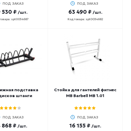
ПОД ЗАКАЗ
ПОД ЗАКАЗ
 530 ₽
63 490 ₽
/шт.
/шт.
товара: spt0034687
Код товара: spt0034682
ижная подставка
Стойка для гантелей фитнес
дисков штанги
MB Barbell MB 1.01
ПОД ЗАКАЗ
ПОД ЗАКАЗ
 868 ₽
16 155 ₽
/шт.
/шт.