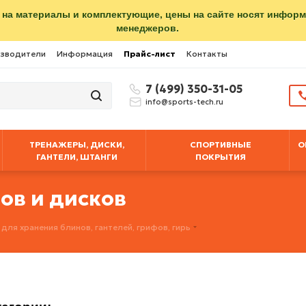
 на материалы и комплектующие, цены на сайте носят инфор
менеджеров.
зводители
Информация
Прайс-лист
Контакты
7 (499) 350-31-05
info@sports-tech.ru
ТРЕНАЖЕРЫ, ДИСКИ,
СПОРТИВНЫЕ
О
ГАНТЕЛИ, ШТАНГИ
ПОКРЫТИЯ
фов и дисков
 для хранения блинов, гантелей, грифов, гирь