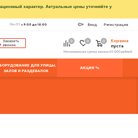
мационный характер. Актуальные цены уточняйте у
Вход
Регистрация
ПН-ПТ
с 9:00 до 18:00
Корзина
Заказать
0
0
0
звонок
пуста
Минимальная сумма заказа 50 000 рублей
БОРУДОВАНИЕ ДЛЯ УЛИЦЫ,
АКЦИЯ %
ЗАЛОВ И РАЗДЕВАЛОК