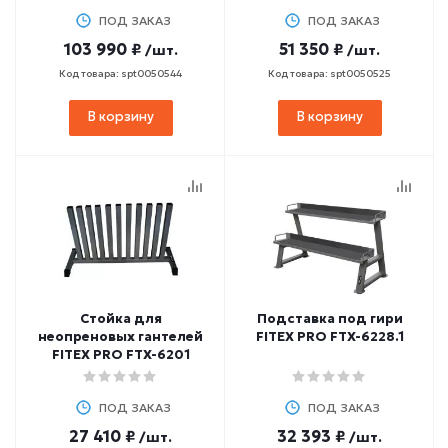
ПОД ЗАКАЗ
ПОД ЗАКАЗ
103 990 ₽
51 350 ₽
/шт.
/шт.
Код товара: spt0050544
Код товара: spt0050525
В корзину
В корзину
Стойка для
Подставка под гири
неопреновых гантелей
FITEX PRO FTX-6228.1
FITEX PRO FTX-6201
ПОД ЗАКАЗ
ПОД ЗАКАЗ
27 410 ₽
32 393 ₽
/шт.
/шт.