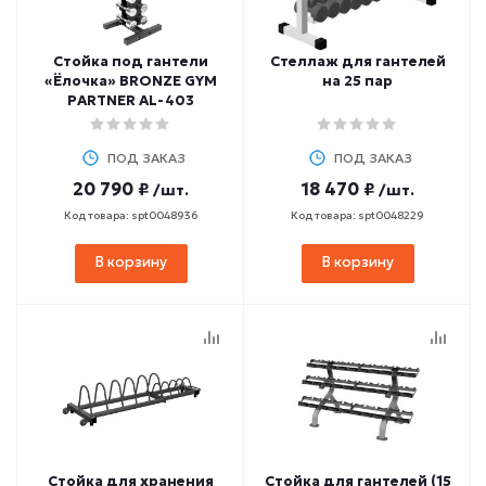
Стойка под гантели
Стеллаж для гантелей
«Ёлочка» BRONZE GYM
на 25 пар
PARTNER AL-403
ПОД ЗАКАЗ
ПОД ЗАКАЗ
20 790 ₽
18 470 ₽
/шт.
/шт.
Код товара: spt0048936
Код товара: spt0048229
В корзину
В корзину
Стойка для хранения
Стойка для гантелей (15