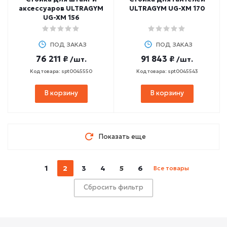
аксессуаров ULTRAGYM
ULTRAGYM UG-XM 170
UG-XM 156
ПОД ЗАКАЗ
ПОД ЗАКАЗ
76 211 ₽
91 843 ₽
/шт.
/шт.
Код товара: spt0045550
Код товара: spt0045543
В корзину
В корзину
Показать еще
1
2
3
4
5
6
Все товары
Сбросить фильтр