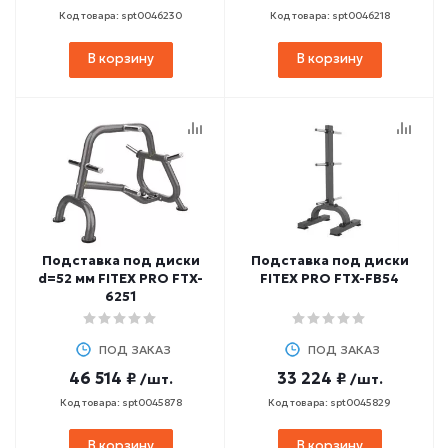
Код товара: spt0046230
Код товара: spt0046218
В корзину
В корзину
Подставка под диски
Подставка под диски
d=52 мм FITEX PRO FTX-
FITEX PRO FTX-FB54
6251
ПОД ЗАКАЗ
ПОД ЗАКАЗ
46 514 ₽
33 224 ₽
/шт.
/шт.
Код товара: spt0045878
Код товара: spt0045829
В корзину
В корзину