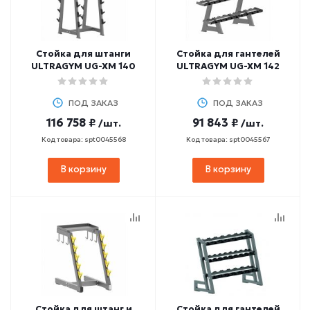
Стойка для штанги
Стойка для гантелей
ULTRAGYM UG-XM 140
ULTRAGYM UG-XM 142
ПОД ЗАКАЗ
ПОД ЗАКАЗ
116 758 ₽
91 843 ₽
/шт.
/шт.
Код товара: spt0045568
Код товара: spt0045567
В корзину
В корзину
Стойка для штанг и
Стойка для гантелей