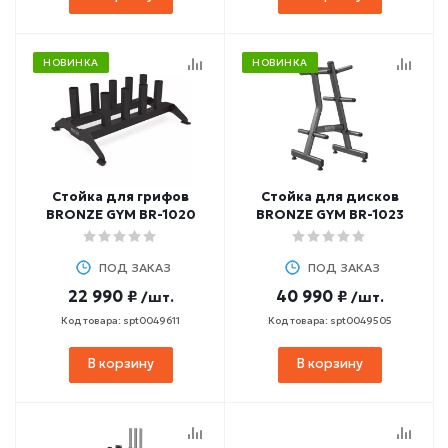
НОВИНКА
НОВИНКА
Стойка для грифов
Стойка для дисков
BRONZE GYM BR-1020
BRONZE GYM BR-1023
ПОД ЗАКАЗ
ПОД ЗАКАЗ
22 990 ₽
40 990 ₽
/шт.
/шт.
Код товара: spt0049611
Код товара: spt0049505
В корзину
В корзину