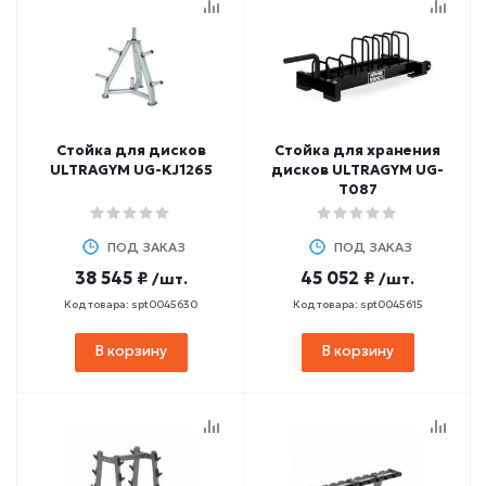
Стойка для дисков
Стойка для хранения
ULTRAGYM UG-KJ1265
дисков ULTRAGYM UG-
T087
ПОД ЗАКАЗ
ПОД ЗАКАЗ
38 545 ₽
45 052 ₽
/шт.
/шт.
Код товара: spt0045630
Код товара: spt0045615
В корзину
В корзину