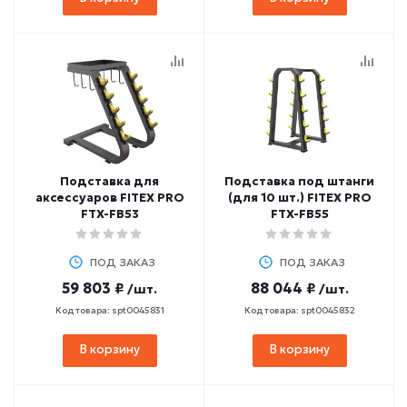
Подставка для
Подставка под штанги
аксессуаров FITEX PRO
(для 10 шт.) FITEX PRO
FTX-FB53
FTX-FB55
ПОД ЗАКАЗ
ПОД ЗАКАЗ
59 803 ₽
88 044 ₽
/шт.
/шт.
Код товара: spt0045831
Код товара: spt0045832
В корзину
В корзину