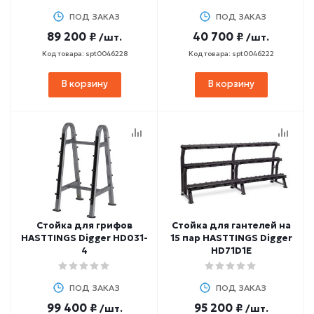
HD71C1A
ПОД ЗАКАЗ
ПОД ЗАКАЗ
89 200 ₽
40 700 ₽
/шт.
/шт.
Код товара: spt0046228
Код товара: spt0046222
В корзину
В корзину
Стойка для грифов
Стойка для гантелей на
HASTTINGS Digger HD031-
15 пар HASTTINGS Digger
4
HD71D1E
ПОД ЗАКАЗ
ПОД ЗАКАЗ
99 400 ₽
95 200 ₽
/шт.
/шт.