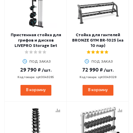
Пристенная стойка для
Стойка для гантелей
грифов и дисков
BRONZE GYM BR-1025 (на
LIVEPRO Storage Set
10 пар)
ПОД ЗАКАЗ
ПОД ЗАКАЗ
29 790 ₽
72 990 ₽
/шт.
/шт.
Код товара: spt0049285
Код товара: spt0049028
В корзину
В корзину