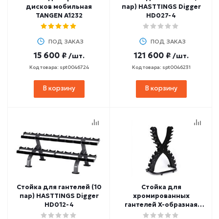
дисков мобильная
пар) HASTTINGS Digger
TANGEN A1232
HD027-4
ПОД ЗАКАЗ
ПОД ЗАКАЗ
15 600 ₽
121 600 ₽
/шт.
/шт.
Код товара: spt0046724
Код товара: spt0046231
В корзину
В корзину
Стойка для гантелей (10
Стойка для
пар) HASTTINGS Digger
хромированных
HD012-4
гантелей X-образная
HASTTINGS Digger