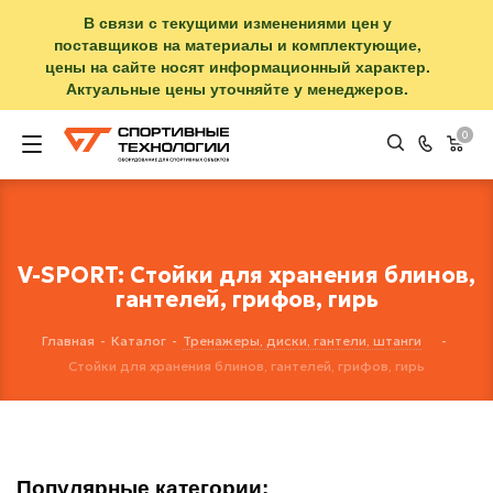
В связи с текущими изменениями цен у
поставщиков на материалы и комплектующие,
цены на сайте носят информационный характер.
Актуальные цены уточняйте у менеджеров.
0
V-SPORT: Стойки для хранения блинов,
гантелей, грифов, гирь
Главная
-
Каталог
-
Тренажеры, диски, гантели, штанги
-
Стойки для хранения блинов, гантелей, грифов, гирь
Популярные категории: