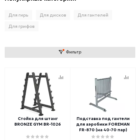
Для гирь
Для дисков
Для гантелей
Для грифов
Фильтр
Стойка для штанг
Подставка под гантели
BRONZE GYM BR-1026
для аэробики FOREMAN
FR-870 (на 40-70 пар)