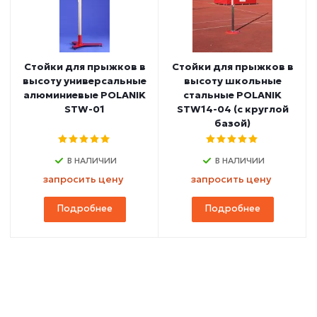
Стойки для прыжков в
Стойки для прыжков в
высоту универсальные
высоту школьные
алюминиевые POLANIK
стальные POLANIK
STW-01
STW14-04 (с круглой
базой)
В НАЛИЧИИ
В НАЛИЧИИ
запросить цену
запросить цену
Подробнее
Подробнее