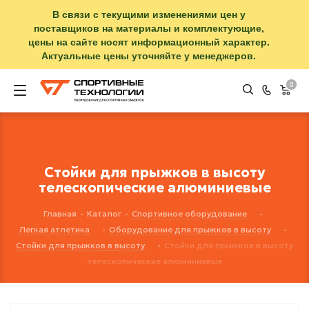
В связи с текущими изменениями цен у
поставщиков на материалы и комплектующие,
цены на сайте носят информационный характер.
Актуальные цены уточняйте у менеджеров.
0
Стойки для прыжков в высоту
телескопические алюминиевые
Главная
-
Каталог
-
Спортивное оборудование
-
Легкая атлетика
-
Оборудование для прыжков в высоту
-
Стойки для прыжков в высоту
-
Стойки для прыжков в высоту
телескопические алюминиевые