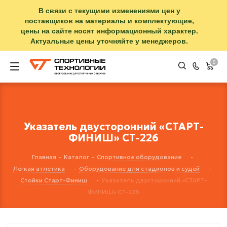
В связи с текущими изменениями цен у
поставщиков на материалы и комплектующие,
цены на сайте носят информационный характер.
Актуальные цены уточняйте у менеджеров.
0
Указатель двусторонний «СТАРТ-
ФИНИШ» СТ-226
Главная
-
Каталог
-
Спортивное оборудование
-
Легкая атлетика
-
Оборудование для стадионов и судей
-
Стойки Старт-Финиш
-
Указатель двусторонний «СТАРТ-
ФИНИШ» СТ-226