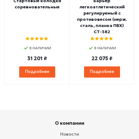
Стартовые колодки
Барьер
соревновательные
легкоатлетический
регулируемый с
противовесом (нерж.
сталь, планка ПВХ)
СТ-382
В НАЛИЧИИ
В НАЛИЧИИ
31 201 ₽
22 075 ₽
Подробнее
Подробнее
О компании
Новости