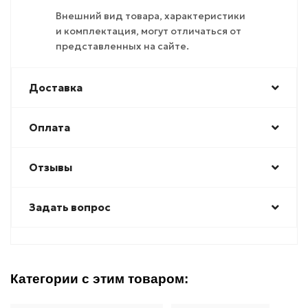
Внешний вид товара, характеристики
и комплектация, могут отличаться от
представленных на сайте.
Доставка
Оплата
Отзывы
Задать вопрос
Категории с этим товаром: