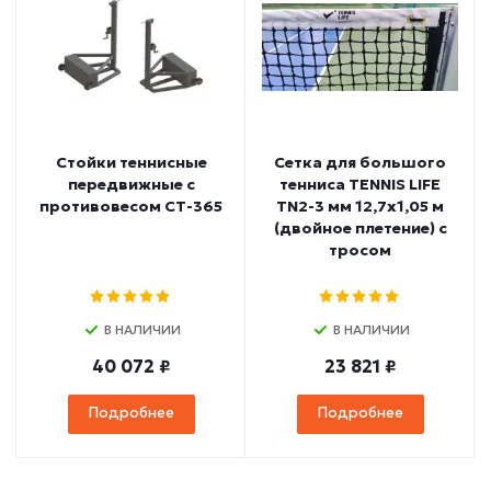
Стойки теннисные
Сетка для большого
передвижные с
тенниса TENNIS LIFE
противовесом СТ-365
TN2-3 мм 12,7х1,05 м
(двойное плетение) с
тросом
В НАЛИЧИИ
В НАЛИЧИИ
40 072 ₽
23 821 ₽
Подробнее
Подробнее