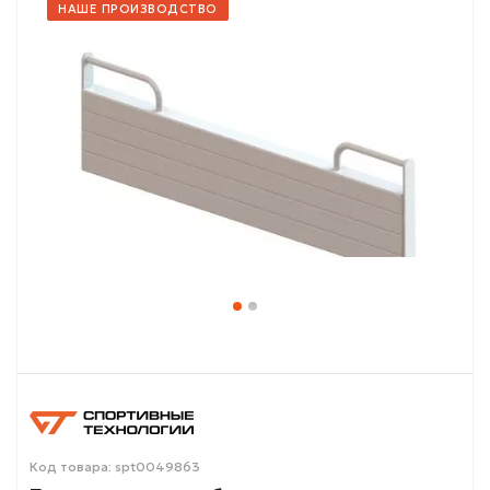
НАШЕ ПРОИЗВОДСТВО
Код товара: spt0049863