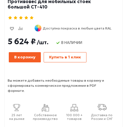
Противовес для мобильных стоек
большой СТ-410
Доступна покраска в любые цвета RAL
5 624 ₽
/шт.
В НАЛИЧИИ
В корзину
Купить в 1 клик
Вы можете добавить необходимые товары в корзину и
сформировать коммерческое предложение в PDF
формате.
25 лет
Собственное
100 000 +
Доставка по
на рынке
производство
товаров
России и СНГ