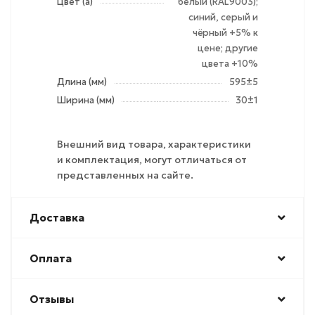
Цвет (а)
белый (RAL9003);
синий, серый и
чёрный +5% к
цене; другие
цвета +10%
Длина (мм)
595±5
Ширина (мм)
30±1
Внешний вид товара, характеристики
и комплектация, могут отличаться от
представленных на сайте.
Доставка
Оплата
Отзывы