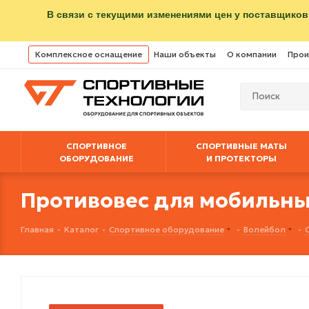
В связи с текущими изменениями цен у поставщиков
Комплексное оснащение
Наши объекты
О компании
Прои
СПОРТИВНОЕ
СПОРТИВНЫЕ МАТЫ
ОБОРУДОВАНИЕ
И ПРОТЕКТОРЫ
Противовес для мобильны
Главная
-
Каталог
-
Спортивное оборудование
-
Волейбол
-