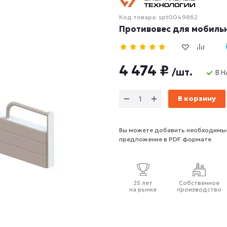
Код товара: spt0049862
Противовес для мобиль
4 474 ₽
/шт.
В 
В корзину
Вы можете добавить необходимые
предложение в PDF формате.
25 лет
Собственное
на рынке
производство