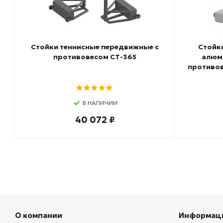
Стойки теннисные передвижные с
Стойк
противовесом СТ-365
алюм
противо
В НАЛИЧИИ
40 072 ₽
О компании
Информац