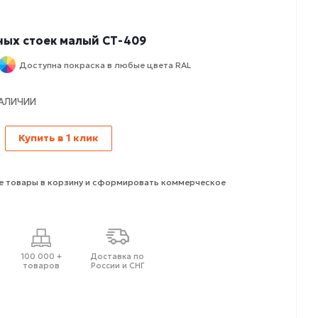
ных стоек малый СТ-409
Доступна покраска в любые цвета RAL
НАЛИЧИИ
Купить в 1 клик
 товары в корзину и сформировать коммерческое
100 000 +
Доставка по
товаров
России и СНГ