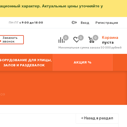
мационный характер. Актуальные цены уточняйте у
Вход
Регистрация
ПН-ПТ
с 9:00 до 18:00
Корзина
Заказать
0
0
0
звонок
пуста
Минимальная сумма заказа 50 000 рублей
БОРУДОВАНИЕ ДЛЯ УЛИЦЫ,
АКЦИЯ %
ЗАЛОВ И РАЗДЕВАЛОК
409
< Назад в раздел