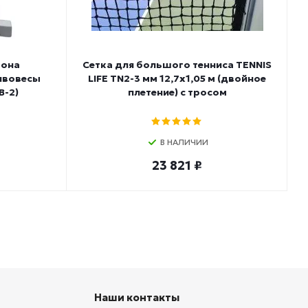
тона
Сетка для большого тенниса TENNIS
ивовесы
LIFE TN2-3 мм 12,7х1,05 м (двойное
-2)
плетение) с тросом
В НАЛИЧИИ
23 821 ₽
Наши контакты