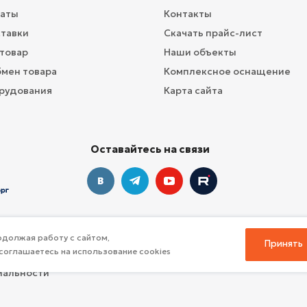
латы
Контакты
ставки
Скачать прайс-лист
 товар
Наши объекты
бмен товара
Комплексное оснащение
рудования
Карта сайта
Оставайтесь на связи
должая работу с сайтом,
Принять
соглашаетесь на использование cookies
профессионального инвентаря для спорта
иальности