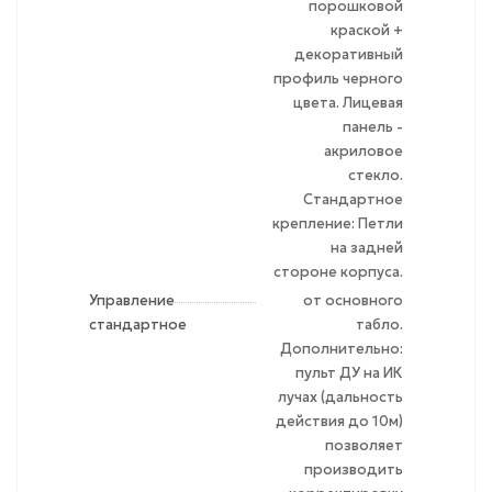
порошковой
краской +
декоративный
профиль черного
цвета. Лицевая
панель -
акриловое
стекло.
Стандартное
крепление: Петли
на задней
стороне корпуса.
Управление
от основного
стандартное
табло.
Дополнительно:
пульт ДУ на ИК
лучах (дальность
действия до 10м)
позволяет
производить