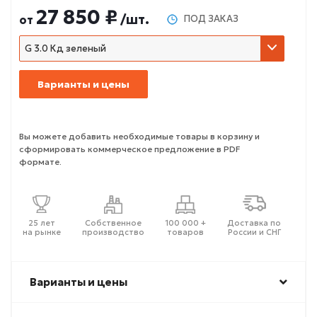
27 850 ₽
/шт.
от
ПОД ЗАКАЗ
G 3.0 Кд зеленый
Варианты и цены
Вы можете добавить необходимые товары в корзину и
сформировать коммерческое предложение в PDF
формате.
25 лет
Собственное
100 000 +
Доставка по
на рынке
производство
товаров
России и СНГ
Варианты и цены