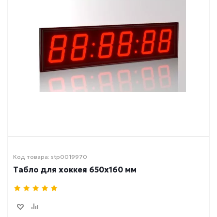
Код товара: stp0019970
Табло для хоккея 650x160 мм