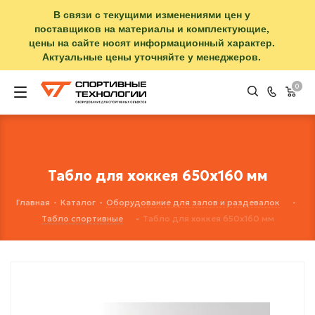
В связи с текущими изменениями цен у
поставщиков на материалы и комплектующие,
цены на сайте носят информационный характер.
Актуальные цены уточняйте у менеджеров.
0
Табло для хоккея 650x160 мм
Главная
-
Каталог
-
Оборудование для залов и раздевалок
-
Табло спортивные
-
Табло для хоккея 650x160 мм