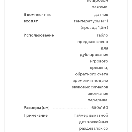
неигровом
режиме.
В комплект не
датчик
входят
температуры № 1
(провод 1,5м )
Использование
табло
предназначено
для
дублирования
игрового
времени,
обратного счета
времени и подачи
звуковых сигналов
окончания
перерыва.
Размеры (мм)
650x160
Примечание
таймер выкатной
для хоккейных
раздевалок со