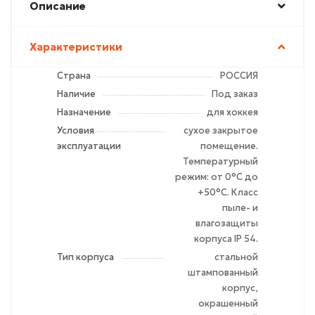
Описание
Характеристики
Страна
РОССИЯ
Наличие
Под заказ
Назначение
для хоккея
Условия
сухое закрытое
эксплуатации
помещение.
Температурный
режим: от 0°C до
+50°C. Класс
пыле- и
влагозащиты
корпуса IP 54.
Тип корпуса
стальной
штампованный
корпус,
окрашенный