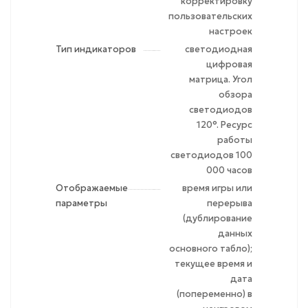
корректировку
пользовательских
настроек
Тип индикаторов
светодиодная
цифровая
матрица. Угол
обзора
светодиодов
120°. Ресурс
работы
светодиодов 100
000 часов
Отображаемые
время игры или
параметры
перерыва
(дублирование
данных
основного табло);
текущее время и
дата
(попеременно) в