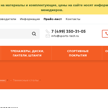
 на материалы и комплектующие, цены на сайте носят инфор
менеджеров.
зводители
Информация
Прайс-лист
Контакты
7 (499) 350-31-05
info@sports-tech.ru
ТРЕНАЖЕРЫ, ДИСКИ,
СПОРТИВНЫЕ
О
ГАНТЕЛИ, ШТАНГИ
ПОКРЫТИЯ
ннис
-
Теннисные столы