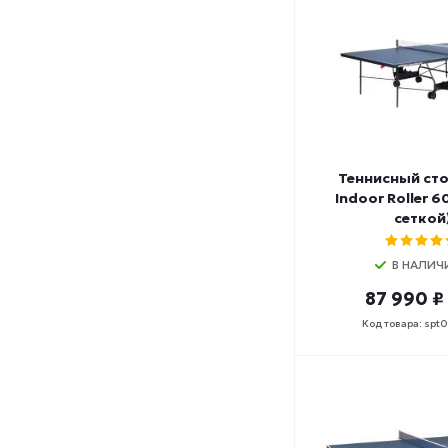
Теннисный сто
Indoor Roller 60
сеткой
В НАЛИЧ
87 990 ₽
Код товара: spt