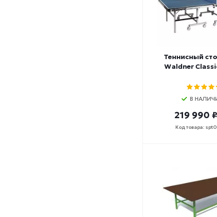
Теннисный сто
Waldner Classi
В НАЛИЧ
219 990 
Код товара: spt