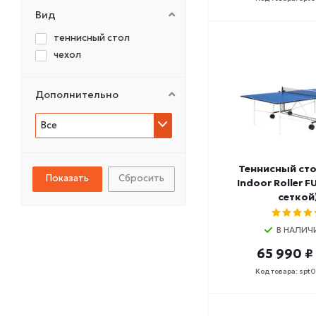
Вид
теннисный стол
чехол
Дополнительно
Все
Теннисный сто
Сбросить
Indoor Roller FU
сеткой
В НАЛИЧ
65 990 ₽
Код товара: spt