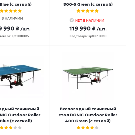
Blue (с сеткой)
800-5 Green (с сеткой)
В НАЛИЧИИ
НЕТ В НАЛИЧИИ
9 990 ₽
119 990 ₽
/шт.
/шт.
товара: spt0010815
Код товара: spt0010820
одный теннисный
Всепогодный теннисный
NIC Outdoor Roller
стол DONIC Outdoor Roller
Blue (с сеткой)
400 Green (с сеткой)