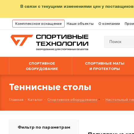
В связи с текущими изменениями цен у поставщиков
Комплексное оснащение
Наши объекты
О компании
Прои
СПОРТИВНОЕ
СПОРТИВНЫЕ МАТЫ
ОБОРУДОВАНИЕ
И ПРОТЕКТОРЫ
Теннисные столы
Главная
-
Каталог
-
Спортивное оборудование
-
Настольный те
Фильтр по параметрам