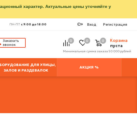
мационный характер. Актуальные цены уточняйте у
Вход
Регистрация
ПН-ПТ
с 9:00 до 18:00
Корзина
Заказать
0
0
0
звонок
пуста
Минимальная сумма заказа 50 000 рублей
БОРУДОВАНИЕ ДЛЯ УЛИЦЫ,
АКЦИЯ %
ЗАЛОВ И РАЗДЕВАЛОК