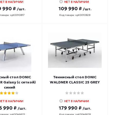
НЕТ В НАЛИЧИИ
НЕТ В НАЛИЧИИ
9 990 ₽
109 990 ₽
/шт.
/шт.
товара: spt0010817
Код товара: spt0010828
сный стол DONIC
Теннисный стол DONIC
Galaxy (с сеткой)
WALDNER CLASSIC 25 GREY
синий
НЕТ В НАЛИЧИИ
НЕТ В НАЛИЧИИ
6 990 ₽
179 990 ₽
/шт.
/шт.
товара: spt0046625
Код товара: spt0046628