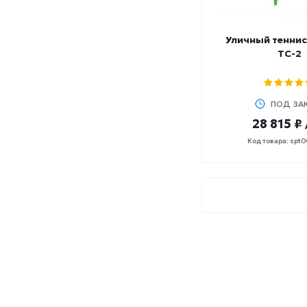
Уличный теннис
ТС-2
ПОД ЗА
28 815 ₽
Код товара: spt