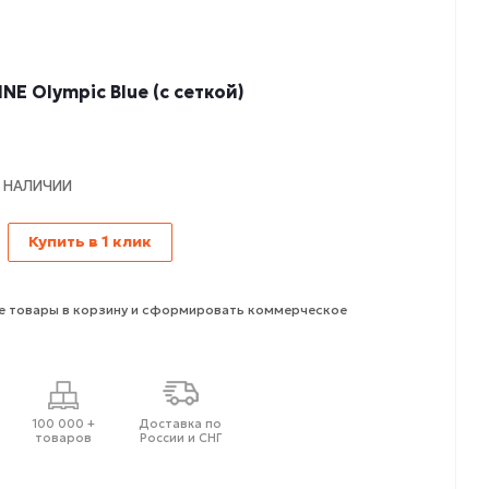
NE Olympic Blue (с сеткой)
В НАЛИЧИИ
Купить в 1 клик
 товары в корзину и сформировать коммерческое
100 000 +
Доставка по
товаров
России и СНГ