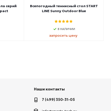
ола серий
Всепогодный теннисный стол START
pact
LINE Sunny Outdoor Blue
В НАЛИЧИИ
запросить цену
Наши контакты
7 (499) 350-31-05
info@sports-tech.ru