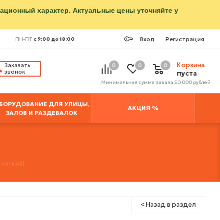
мационный характер. Актуальные цены уточняйте у
Вход
Регистрация
ПН-ПТ
с 9:00 до 18:00
Корзина
Заказать
0
0
0
звонок
пуста
Минимальная сумма заказа 50 000 рублей
БОРУДОВАНИЕ ДЛЯ УЛИЦЫ,
АКЦИЯ %
ЗАЛОВ И РАЗДЕВАЛОК
 сеткой)
< Назад в раздел