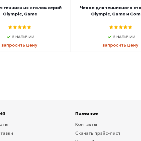
я теннисных столов серий
Чехол для теннисного ст
Olympic, Game
Olympic, Game и Com
В НАЛИЧИИ
В НАЛИЧИИ
запросить цену
запросить цену
ия
Полезное
латы
Контакты
ставки
Скачать прайс-лист