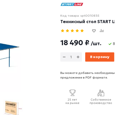
Код товара: spt0010835
Теннисный стол START LI
18 490 ₽
/шт.
В корзину
Вы можете добавить необходимые
предложение в PDF формате.
25 лет
Собственное
на рынке
производство