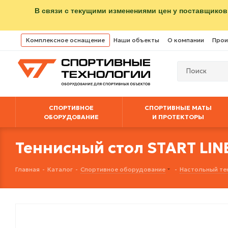
В связи с текущими изменениями цен у поставщиков
Комплексное оснащение
Наши объекты
О компании
Прои
СПОРТИВНОЕ
СПОРТИВНЫЕ МАТЫ
ОБОРУДОВАНИЕ
И ПРОТЕКТОРЫ
Теннисный стол START LINE
Главная
-
Каталог
-
Спортивное оборудование
-
Настольный те