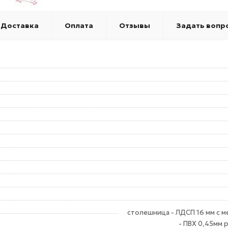
Доставка
Оплата
Отзывы
Задать вопр
столешница - ЛДСП 16 мм с м
- ПВХ 0,45мм 