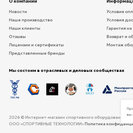
О компании
Информац
Новости
Условия оп
Наше производство
Условия до
Наши клиенты
Гарантия на
Отзывы
Возврат и о
Лицензии и сертификаты
Монтаж обо
Представленные бренды
Мы состоим в отраслевых и деловых сообществах
Про
вы 
2026 © Интернет-магазин спортивного оборудования и 
ООО «СПОРТИВНЫЕ ТЕХНОЛОГИИ»
Политика конфиденц