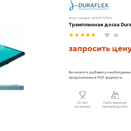
Код товара: spt0011264
Трамплинная доска Duraf
запросить цен
Вы можете добавить необходимые
предложение в PDF формате.
25 лет
Собственное
на рынке
производство