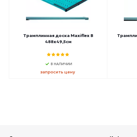
Трамплинная доска Maxiflex B
Трамплин
488х49,5см
В НАЛИЧИИ
запросить цену