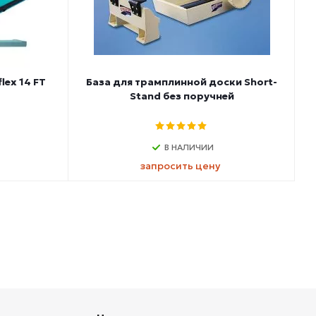
lex 14 FT
База для трамплинной доски Short-
Stand без поручней
В НАЛИЧИИ
запросить цену