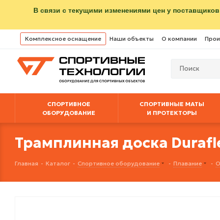
В связи с текущими изменениями цен у поставщиков
Комплексное оснащение
Наши объекты
О компании
Прои
СПОРТИВНОЕ
СПОРТИВНЫЕ МАТЫ
ОБОРУДОВАНИЕ
И ПРОТЕКТОРЫ
Трамплинная доска Durafle
Главная
-
Каталог
-
Спортивное оборудование
-
Плавание
-
О