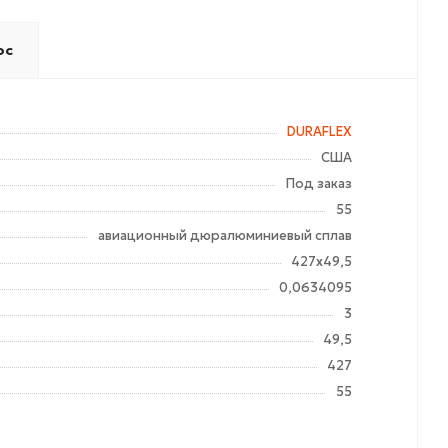
ос
DURAFLEX
США
Под заказ
55
авиационный дюралюминиевый сплав
427х49,5
0,0634095
3
49,5
427
55