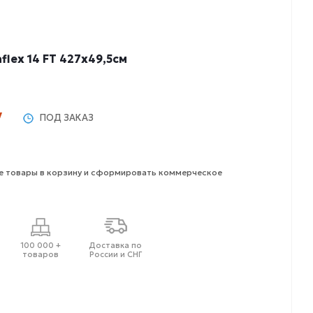
lex 14 FT 427х49,5см
у
ПОД ЗАКАЗ
 товары в корзину и сформировать коммерческое
100 000 +
Доставка по
товаров
России и СНГ