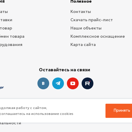
ия
Полезное
латы
Контакты
ставки
Скачать прайс-лист
 товар
Наши объекты
бмен товара
Комплексное оснащение
рудования
Карта сайта
Оставайтесь на связи
должая работу с сайтом,
Принять
соглашаетесь на использование cookies
профессионального инвентаря для спорта
иальности