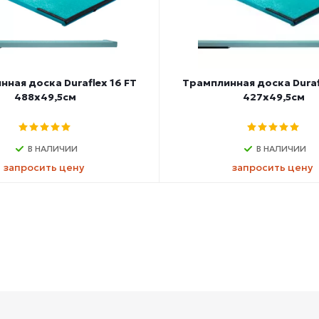
ная доска Duraflex 16 FT
Трамплинная доска Duraf
488х49,5см
427х49,5см
В НАЛИЧИИ
В НАЛИЧИИ
запросить цену
запросить цену