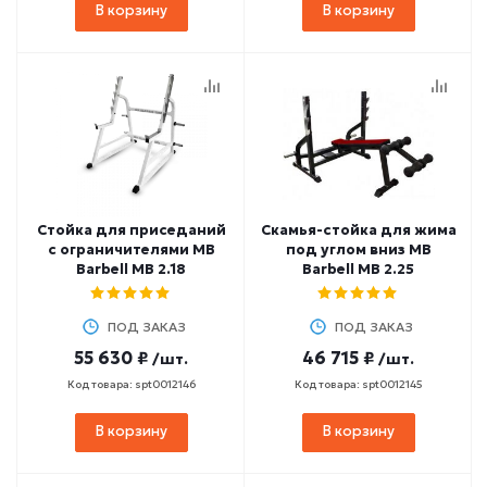
В корзину
В корзину
Стойка для приседаний
Скамья-стойка для жима
с ограничителями MB
под углом вниз MB
Barbell MB 2.18
Barbell MB 2.25
ПОД ЗАКАЗ
ПОД ЗАКАЗ
55 630 ₽
46 715 ₽
/шт.
/шт.
Код товара: spt0012146
Код товара: spt0012145
В корзину
В корзину