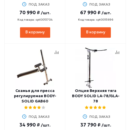
ПОД ЗАКАЗ
ПОД ЗАКАЗ
70 990 ₽
67 990 ₽
/шт.
/шт.
Код товара: spt0013704
Код товара: spt0013696
В корзину
В корзину
Скамья для пресса
Опция Верхняя тяга
регулируемая BODY-
BODY SOLID LA-78/GLA-
SOLID GAB60
78
ПОД ЗАКАЗ
ПОД ЗАКАЗ
34 990 ₽
37 790 ₽
/шт.
/шт.