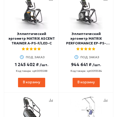
Эллиптический
Эллиптический
эргометр MATRIX ASCENT
эргометр MATRIX
TRAINER A-PS-F/LED-C
PERFORMANCE EP-PS-
F/LED-C
ПОД ЗАКАЗ
ПОД ЗАКАЗ
1 245 402 ₽
944 641 ₽
/шт.
/шт.
Код товара: spt0013588
Код товара: spt0013584
В корзину
В корзину