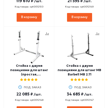
119 610 ₽
21 595 ₽
/шт.
/шт.
Код товара: spt0012150
Код товара: spt0012149
В корзину
В корзину
Стойка с двумя
Стойка с двумя
позициями для штанг
позициями для штанг MB
(простая,
Barbell MB 2.11
нехромированная) MB
Barbell МВ 2.19
ПОД ЗАКАЗ
ПОД ЗАКАЗ
22 085 ₽
34 685 ₽
/шт.
/шт.
Код товара: spt0012148
Код товара: spt0012147