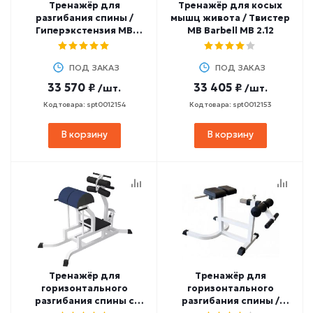
Тренажёр для
Тренажёр для косых
разгибания спины /
мышц живота / Твистер
Гиперэкстензия MB
MB Barbell MB 2.12
Barbell MB 2.15
ПОД ЗАКАЗ
ПОД ЗАКАЗ
33 570 ₽
33 405 ₽
/шт.
/шт.
Код товара: spt0012154
Код товара: spt0012153
В корзину
В корзину
Тренажёр для
Тренажёр для
горизонтального
горизонтального
разгибания спины с
разгибания спины /