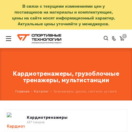
В связи с текущими изменениями цен у
поставщиков на материалы и комплектующие,
цены на сайте носят информационный характер.
Актуальные цены уточняйте у менеджеров.
0
Кардиотренажеры, грузоблочные
тренажеры, мультистанции
Главная
-
Каталог
-
Тренажеры, диски, гантели, штанги
Кардиотренажеры
437 товаров