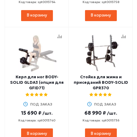
Код товара: spt0013764
Код товара: spt0013758
В корзину
В корзину
Керл для ног BODY-
Стойка для жима и
SOLID GLDA3 (опция для
приседаний BODY-SOLID
GFID71)
GPR370
ПОД ЗАКАЗ
ПОД ЗАКАЗ
15 690 ₽
68 990 ₽
/шт.
/шт.
Код товара: spt0013740
Код товара: spt0013736
В корзину
В корзину