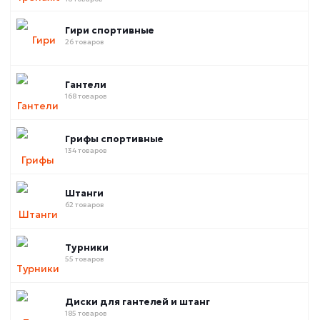
Гири спортивные
26 товаров
Гантели
168 товаров
Грифы спортивные
134 товаров
Штанги
62 товаров
Турники
55 товаров
Диски для гантелей и штанг
185 товаров