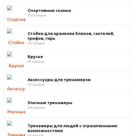
Спортивные скамьи
350 товаров
Стойки для хранения блинов, гантелей,
грифов, гирь
161 товаров
Брусья
65 товаров
Аксессуары для тренажеров
79 товаров
Уличные тренажеры
118 товаров
Тренажеры для людей с ограниченными
возможностями
18 товаров