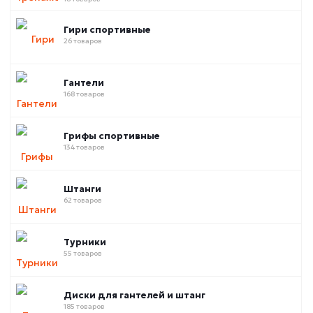
Гири спортивные
26 товаров
Гантели
168 товаров
Грифы спортивные
134 товаров
Штанги
62 товаров
Турники
55 товаров
Диски для гантелей и штанг
185 товаров