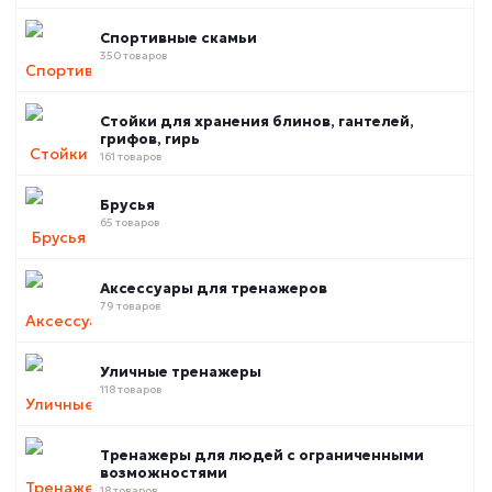
Спортивные скамьи
350 товаров
Стойки для хранения блинов, гантелей,
грифов, гирь
161 товаров
Брусья
65 товаров
Аксессуары для тренажеров
79 товаров
Уличные тренажеры
118 товаров
Тренажеры для людей с ограниченными
возможностями
18 товаров