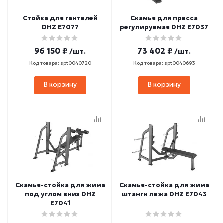
Стойка для гантелей
Скамья для пресса
DHZ E7077
регулируемая DHZ E7037
96 150 ₽
73 402 ₽
/шт.
/шт.
Код товара: spt0040720
Код товара: spt0040693
В корзину
В корзину
Скамья-стойка для жима
Скамья-стойка для жима
под углом вниз DHZ
штанги лежа DHZ E7043
E7041