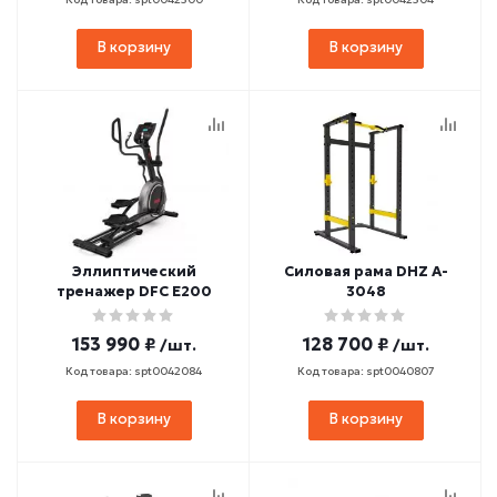
В корзину
В корзину
Эллиптический
Силовая рама DHZ A-
тренажер DFC E200
3048
153 990 ₽
128 700 ₽
/шт.
/шт.
Код товара: spt0042084
Код товара: spt0040807
В корзину
В корзину