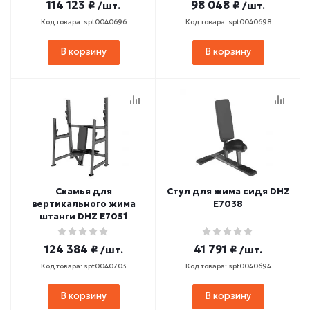
114 123 ₽
98 048 ₽
/шт.
/шт.
Код товара: spt0040696
Код товара: spt0040698
В корзину
В корзину
Скамья для
Стул для жима сидя DHZ
вертикального жима
E7038
штанги DHZ E7051
124 384 ₽
41 791 ₽
/шт.
/шт.
Код товара: spt0040703
Код товара: spt0040694
В корзину
В корзину