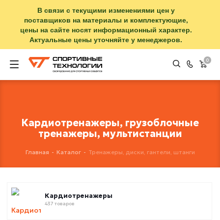
В связи с текущими изменениями цен у
поставщиков на материалы и комплектующие,
цены на сайте носят информационный характер.
Актуальные цены уточняйте у менеджеров.
0
Кардиотренажеры, грузоблочные
тренажеры, мультистанции
Главная
-
Каталог
-
Тренажеры, диски, гантели, штанги
Кардиотренажеры
437 товаров