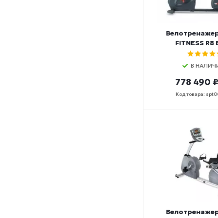
Велотренажер
FITNESS R8 
В НАЛИЧ
778 490 
Код товара: spt
Велотренажер