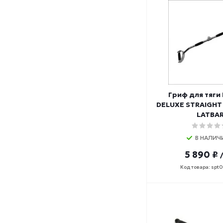
Гриф для тяги
DELUXE STRAIGHT
LATBA
В НАЛИЧ
5 890 ₽
Код товара: spt