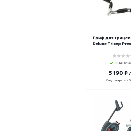
Гриф для трицеп
Deluxe Tricep Pre
В НАЛИЧ
5 190 ₽
Код товара: spt