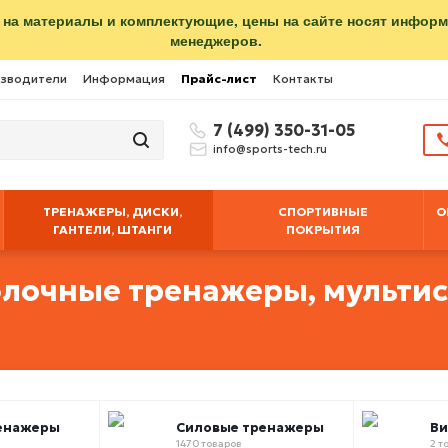
 на материалы и комплектующие, цены на сайте носят инфор
менеджеров.
зводители
Информация
Прайс-лист
Контакты
7 (499) 350-31-05
info@sports-tech.ru
ТРЕНАЖЕРЫ, ДИСКИ,
СПОРТИВНЫЕ
О
ГАНТЕЛИ, ШТАНГИ
ПОКРЫТИЯ
блочные тренажеры, мульти
енажеры
Силовые тренажеры
В
1470 товаров
2 т