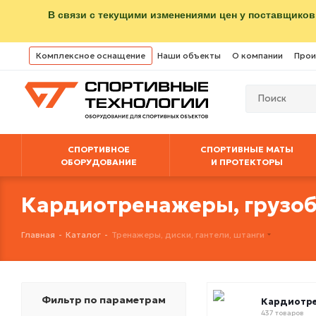
В связи с текущими изменениями цен у поставщиков
Комплексное оснащение
Наши объекты
О компании
Прои
СПОРТИВНОЕ
СПОРТИВНЫЕ МАТЫ
ОБОРУДОВАНИЕ
И ПРОТЕКТОРЫ
Кардиотренажеры, грузо
Главная
-
Каталог
-
Тренажеры, диски, гантели, штанги
Фильтр по параметрам
Кардиотр
437 товаров