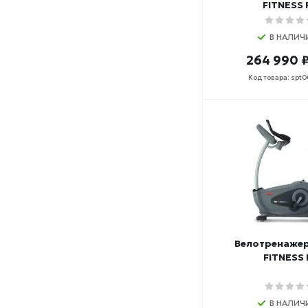
FITNESS 
В НАЛИЧ
264 990 
Код товара: spt
Велотренажер
FITNESS 
В НАЛИЧ