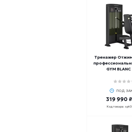
Тренажер Отжим
профессиональн
GYM BLANC
ПОД ЗА
319 990 
Код товара: spt