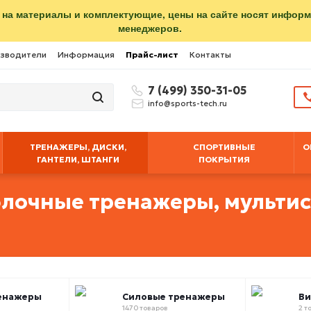
 на материалы и комплектующие, цены на сайте носят инфор
менеджеров.
зводители
Информация
Прайс-лист
Контакты
7 (499) 350-31-05
info@sports-tech.ru
ТРЕНАЖЕРЫ, ДИСКИ,
СПОРТИВНЫЕ
О
ГАНТЕЛИ, ШТАНГИ
ПОКРЫТИЯ
блочные тренажеры, мульти
енажеры
Силовые тренажеры
В
1470 товаров
2 т