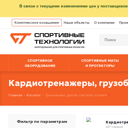
В связи с текущими изменениями цен у поставщиков
Комплексное оснащение
Наши объекты
О компании
Прои
СПОРТИВНОЕ
СПОРТИВНЫЕ МАТЫ
ОБОРУДОВАНИЕ
И ПРОТЕКТОРЫ
Кардиотренажеры, грузо
Главная
-
Каталог
-
Тренажеры, диски, гантели, штанги
Фильтр по параметрам
Кардиотр
437 товаров