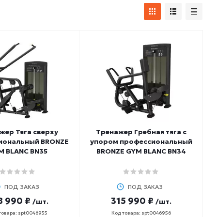
жер Тяга сверху
Тренажер Гребная тяга с
иональный BRONZE
упором профессиональный
M BLANC BN35
BRONZE GYM BLANC BN34
ПОД ЗАКАЗ
ПОД ЗАКАЗ
8 990 ₽
315 990 ₽
/шт.
/шт.
товара: spt0046955
Код товара: spt0046956