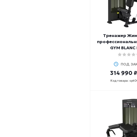
Тренажер Жим
профессиональн
GYM BLANC
ПОД ЗА
314 990 
Код товара: spt