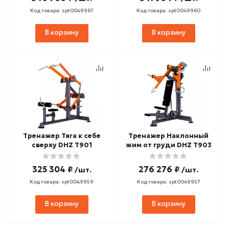
Код товара: spt0049967
Код товара: spt0049960
В корзину
В корзину
Тренажер Тяга к себе
Тренажер Наклонный
сверху DHZ T901
жим от груди DHZ T903
325 304 ₽
276 276 ₽
/шт.
/шт.
Код товара: spt0049959
Код товара: spt0049957
В корзину
В корзину