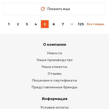
Показать еще
1
2
3
4
5
6
7
123
Все товары
О компании
Новости
Наше производство
Наши клиенты
Отзывы
Лицензии и сертификаты
Представленные бренды
Информация
Условия оплаты