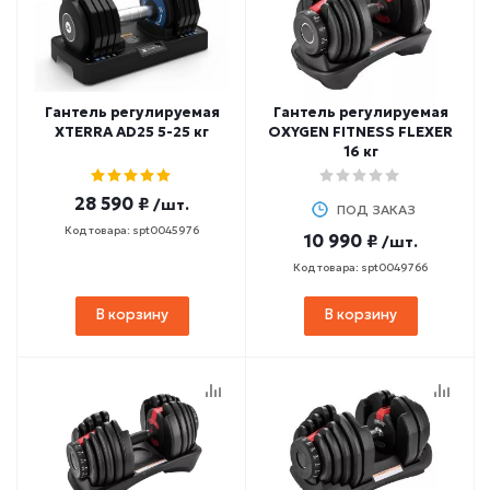
Гантель регулируемая
Гантель регулируемая
XTERRA AD25 5-25 кг
OXYGEN FITNESS FLEXER
16 кг
28 590 ₽
/шт.
ПОД ЗАКАЗ
Код товара: spt0045976
10 990 ₽
/шт.
Код товара: spt0049766
В корзину
В корзину