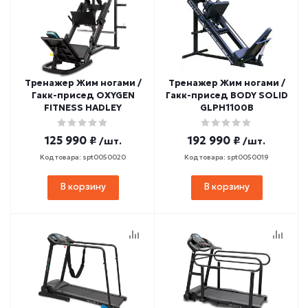
Тренажер Жим ногами /
Тренажер Жим ногами /
Гакк-присед OXYGEN
Гакк-присед BODY SOLID
FITNESS HADLEY
GLPH1100B
125 990 ₽
192 990 ₽
/шт.
/шт.
Код товара: spt0050020
Код товара: spt0050019
В корзину
В корзину