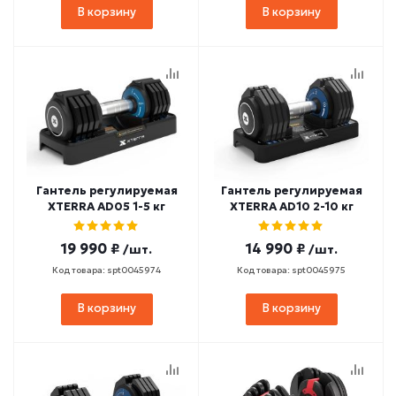
В корзину
В корзину
Гантель регулируемая
Гантель регулируемая
XTERRA AD05 1-5 кг
XTERRA AD10 2-10 кг
19 990 ₽
14 990 ₽
/шт.
/шт.
Код товара: spt0045974
Код товара: spt0045975
В корзину
В корзину