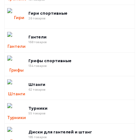
Гири спортивные
26 товаров
Гантели
168 товаров
Грифы спортивные
134 товаров
Штанги
62 товаров
Турники
55 товаров
Диски для гантелей и штанг
185 товаров