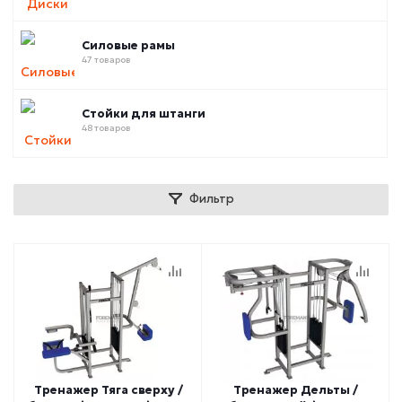
Силовые рамы
47 товаров
Стойки для штанги
48 товаров
Фильтр
Тренажер Тяга сверху /
Тренажер Дельты /