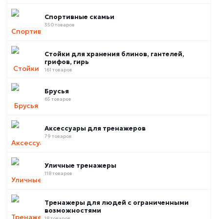
Спортивные скамьи
350 товаров
Стойки для хранения блинов, гантелей,
грифов, гирь
161 товаров
Брусья
65 товаров
Аксессуары для тренажеров
79 товаров
Уличные тренажеры
118 товаров
Тренажеры для людей с ограниченными
возможностями
18 товаров