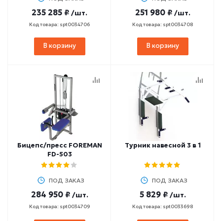
235 285 ₽
251 980 ₽
/шт.
/шт.
Код товара: spt0034706
Код товара: spt0034708
В корзину
В корзину
Бицепс/пресс FOREMAN
Турник навесной 3 в 1
FD-503
ПОД ЗАКАЗ
ПОД ЗАКАЗ
284 950 ₽
5 829 ₽
/шт.
/шт.
Код товара: spt0034709
Код товара: spt0033698