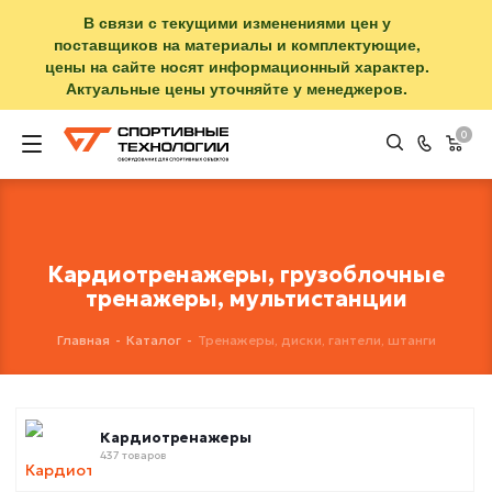
В связи с текущими изменениями цен у
поставщиков на материалы и комплектующие,
цены на сайте носят информационный характер.
Актуальные цены уточняйте у менеджеров.
0
Кардиотренажеры, грузоблочные
тренажеры, мультистанции
Главная
-
Каталог
-
Тренажеры, диски, гантели, штанги
Кардиотренажеры
437 товаров