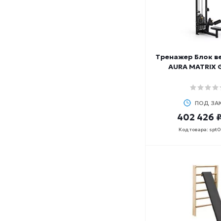
Тренажер Блок ве
AURA MATRIX 
ПОД ЗА
402 426 
Код товара: spt