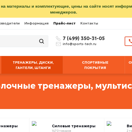
 на материалы и комплектующие, цены на сайте носят инфор
менеджеров.
зводители
Информация
Прайс-лист
Контакты
7 (499) 350-31-05
info@sports-tech.ru
ТРЕНАЖЕРЫ, ДИСКИ,
СПОРТИВНЫЕ
О
ГАНТЕЛИ, ШТАНГИ
ПОКРЫТИЯ
блочные тренажеры, мульти
енажеры
Силовые тренажеры
В
1470 товаров
2 т