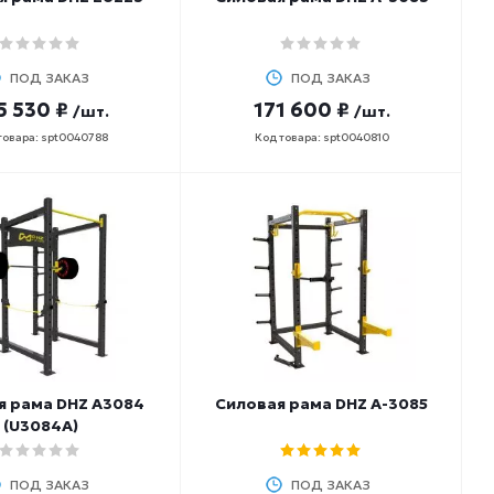
ПОД ЗАКАЗ
ПОД ЗАКАЗ
5 530 ₽
171 600 ₽
/шт.
/шт.
товара: spt0040788
Код товара: spt0040810
я рама DHZ A3084
Силовая рама DHZ A-3085
(U3084A)
ПОД ЗАКАЗ
ПОД ЗАКАЗ