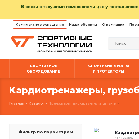
В связи с текущими изменениями цен у поставщиков
Комплексное оснащение
Наши объекты
О компании
Прои
СПОРТИВНОЕ
СПОРТИВНЫЕ МАТЫ
ОБОРУДОВАНИЕ
И ПРОТЕКТОРЫ
Кардиотренажеры, грузо
Главная
-
Каталог
-
Тренажеры, диски, гантели, штанги
Фильтр по параметрам
Кардиотр
437 товаров