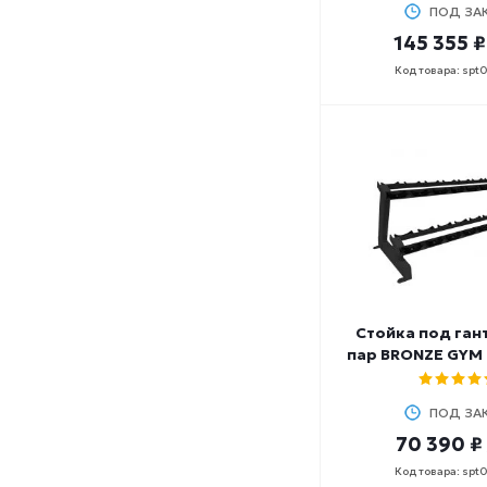
ПОД ЗА
145 355 ₽
Код товара: spt
Стойка под гант
пар BRONZE GYM
ПОД ЗА
70 390 ₽
Код товара: spt