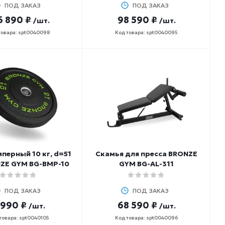
ПОД ЗАКАЗ
ПОД ЗАКАЗ
6 890 ₽
98 590 ₽
/шт.
/шт.
товара: spt0040098
Код товара: spt0040095
перный 10 кг, d=51
Скамья для пресса BRONZE
ZE GYM BG-BMP-10
GYM BG-AL-311
ПОД ЗАКАЗ
ПОД ЗАКАЗ
 990 ₽
68 590 ₽
/шт.
/шт.
товара: spt0040105
Код товара: spt0040096