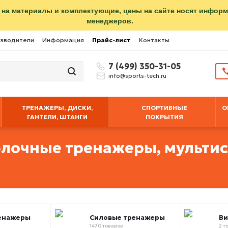
 на материалы и комплектующие, цены на сайте носят инфор
менеджеров.
зводители
Информация
Прайс-лист
Контакты
7 (499) 350-31-05
info@sports-tech.ru
ТРЕНАЖЕРЫ, ДИСКИ,
СПОРТИВНЫЕ
О
ГАНТЕЛИ, ШТАНГИ
ПОКРЫТИЯ
блочные тренажеры, мульти
енажеры
Силовые тренажеры
В
1470 товаров
2 т