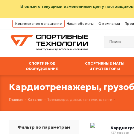
В связи с текущими изменениями цен у поставщиков
Комплексное оснащение
Наши объекты
О компании
Прои
СПОРТИВНОЕ
СПОРТИВНЫЕ МАТЫ
ОБОРУДОВАНИЕ
И ПРОТЕКТОРЫ
Кардиотренажеры, грузо
Главная
-
Каталог
-
Тренажеры, диски, гантели, штанги
Фильтр по параметрам
Кардиотр
437 товаров