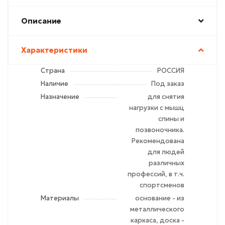
Описание
Характеристики
Страна
РОССИЯ
Наличие
Под заказ
Назначение
для снятия
нагрузки с мышц
спины и
позвоночника.
Рекомендована
для людей
различных
профессий, в т.ч.
спортсменов
Материалы
основание - из
металлического
каркаса, доска -