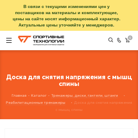
В связи с текущими изменениями цен у
поставщиков на материалы и комплектующие,
цены на сайте носят информационный характер.
Актуальные цены уточняйте у менеджеров.
0
Доска для снятия напряжения с мышц
спины
Главная
-
Каталог
-
Тренажеры, диски, гантели, штанги
-
Реабилитационные тренажеры
-
Доска для снятия напряжения
с мышц спины