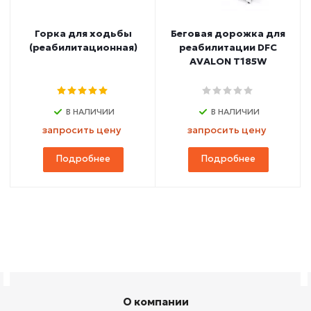
Горка для ходьбы
Беговая дорожка для
(реабилитационная)
реабилитации DFC
AVALON T185W
В НАЛИЧИИ
В НАЛИЧИИ
запросить цену
запросить цену
Подробнее
Подробнее
О компании