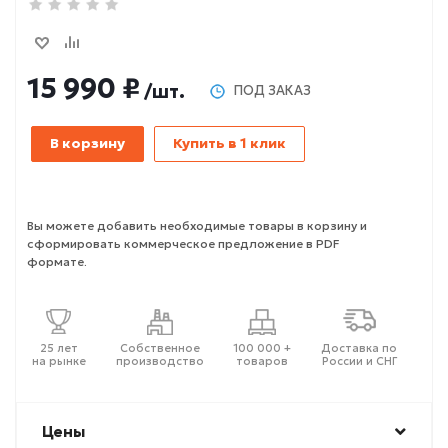
15 990 ₽
/шт.
ПОД ЗАКАЗ
В корзину
Купить в 1 клик
Вы можете добавить необходимые товары в корзину и
сформировать коммерческое предложение в PDF
формате.
25 лет
Собственное
100 000 +
Доставка по
на рынке
производство
товаров
России и СНГ
Цены