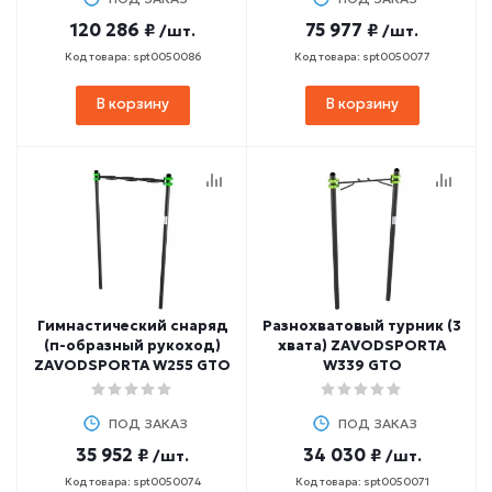
120 286 ₽
75 977 ₽
/шт.
/шт.
Код товара: spt0050086
Код товара: spt0050077
В корзину
В корзину
Гимнастический снаряд
Разнохватовый турник (3
(п-образный рукоход)
хвата) ZAVODSPORTA
ZAVODSPORTA W255 GTO
W339 GTO
ПОД ЗАКАЗ
ПОД ЗАКАЗ
35 952 ₽
34 030 ₽
/шт.
/шт.
Код товара: spt0050074
Код товара: spt0050071