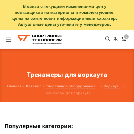
В связи с текущими изменениями цен у
поставщиков на материалы и комплектующие,
цены на сайте носят информационный характер.
Актуальные цены уточняйте у менеджеров.
0
Тренажеры для воркаута
Главная
-
Каталог
-
Спортивное оборудование
-
Воркаут
-
Тренажеры для воркаута
Популярные категории: