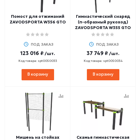
Помост для отжиманий
Гимнастический снаряд
ZAVODSPORTA W356 GTO
(п-образный рукоход)
ZAVODSPORTA W355 GTO
ПОД ЗАКАЗ
ПОД ЗАКАЗ
123 016 ₽
37 749 ₽
/шт.
/шт.
Код товара: spt0050033
Код товара: spt0050034
В корзину
В корзину
Мишень на стойках
Скамья гимнастическая