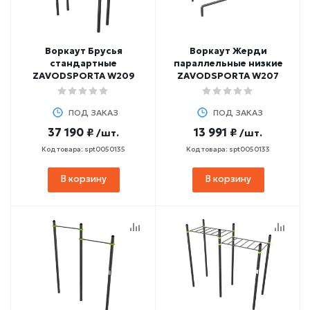
Воркаут Брусья
Воркаут Жерди
стандартные
параллельные низкие
ZAVODSPORTA W209
ZAVODSPORTA W207
ПОД ЗАКАЗ
ПОД ЗАКАЗ
37 190 ₽
13 991 ₽
/шт.
/шт.
Код товара: spt0050135
Код товара: spt0050133
В корзину
В корзину