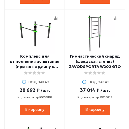
Комплекс для
Гимнастический снаряд
выполнения испытания
(шведская стенка)
(прыжок в длину с
ZAVODSPORTA W202 GTO
места) ZAVODSPORTA
W235 GTO
ПОД ЗАКАЗ
ПОД ЗАКАЗ
28 692 ₽
37 014 ₽
/шт.
/шт.
Код товара: spt0050118
Код товара: spt0050137
В корзину
В корзину