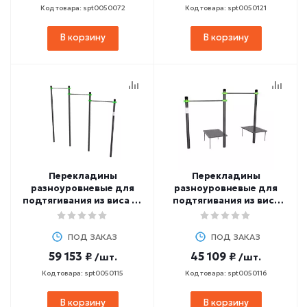
Код товара: spt0050072
Код товара: spt0050121
В корзину
В корзину
Перекладины
Перекладины
разноуровневые для
разноуровневые для
подтягивания из виса на
подтягивания из виса
высокой перекладине
лежа на низкой
ZAVODSPORTA W211 GTO
перекладине
ПОД ЗАКАЗ
ZAVODSPORTA W233 GTO
ПОД ЗАКАЗ
59 153 ₽
45 109 ₽
/шт.
/шт.
Код товара: spt0050115
Код товара: spt0050116
В корзину
В корзину