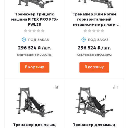
Тренажер Трицепс
Тренажер Жим ногам
машина FITEX PRO FTX-
горизонтальный
FWL28
независимые рычаги
FITEX PRO FTX-FWL35
ПОД ЗАКАЗ
ПОД ЗАКАЗ
296 524 ₽
296 524 ₽
/шт.
/шт.
Код товара: spt0050185
Код товара: spt0050192
В корзину
В корзину
Тренажер для мышц
Тренажер для мышц