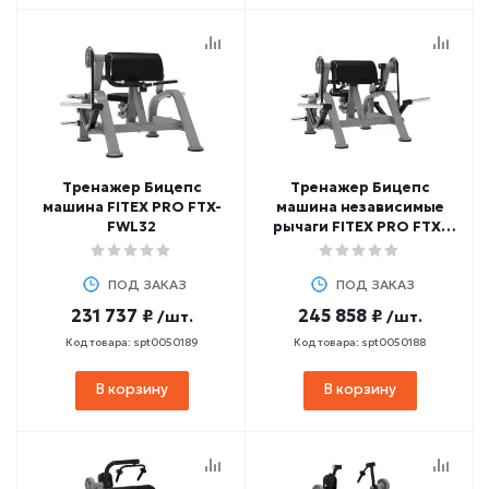
Тренажер Бицепс
Тренажер Бицепс
машина FITEX PRO FTX-
машина независимые
FWL32
рычаги FITEX PRO FTX-
FWL31
ПОД ЗАКАЗ
ПОД ЗАКАЗ
231 737 ₽
245 858 ₽
/шт.
/шт.
Код товара: spt0050189
Код товара: spt0050188
В корзину
В корзину