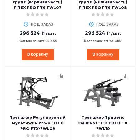
груди (верхняя часть)
груди (нижняя часть)
FITEX PRO FTX-FWL07
FITEX PRO FTX-FWL08
ПОД ЗАКАЗ
ПОД ЗАКАЗ
296 524 ₽
296 524 ₽
/шт.
/шт.
Код товара: spt0050166
Код товара: spt0050167
В корзину
В корзину
Тренажер Регулируемый
Тренажер Трицепс
мультижим лежа FITEX
машина FITEX PRO FTX-
PRO FTX-FWL09
FWL10