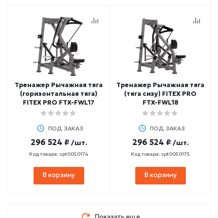
Тренажер Рычажная тяга
Тренажер Рычажная тяга
(горизонтальная тяга)
(тяга сизу) FITEX PRO
FITEX PRO FTX-FWL17
FTX-FWL18
ПОД ЗАКАЗ
ПОД ЗАКАЗ
296 524 ₽
296 524 ₽
/шт.
/шт.
Код товара: spt0050174
Код товара: spt0050175
В корзину
В корзину
Показать еще