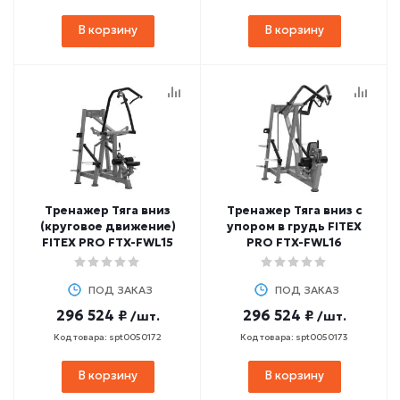
В корзину
В корзину
Тренажер Тяга вниз
Тренажер Тяга вниз с
(круговое движение)
упором в грудь FITEX
FITEX PRO FTX-FWL15
PRO FTX-FWL16
ПОД ЗАКАЗ
ПОД ЗАКАЗ
296 524 ₽
296 524 ₽
/шт.
/шт.
Код товара: spt0050172
Код товара: spt0050173
В корзину
В корзину