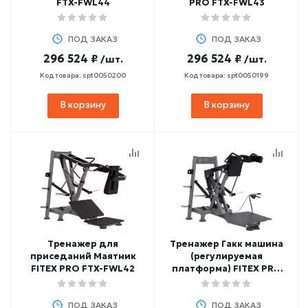
FTX-FWL44
PRO FTX-FWL43
ПОД ЗАКАЗ
ПОД ЗАКАЗ
296 524 ₽
296 524 ₽
/шт.
/шт.
Код товара: spt0050200
Код товара: spt0050199
В корзину
В корзину
Тренажер для
Тренажер Гакк машина
приседаний Маятник
(регулируемая
FITEX PRO FTX-FWL42
платформа) FITEX PRO
FTX-FWL41
ПОД ЗАКАЗ
ПОД ЗАКАЗ