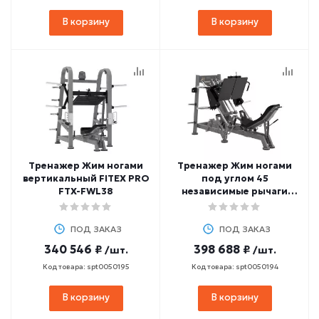
В корзину
В корзину
Тренажер Жим ногами
Тренажер Жим ногами
вертикальный FITEX PRO
под углом 45
FTX-FWL38
независимые рычаги
FITEX PRO FTX-FWL37
ПОД ЗАКАЗ
ПОД ЗАКАЗ
340 546 ₽
398 688 ₽
/шт.
/шт.
Код товара: spt0050195
Код товара: spt0050194
В корзину
В корзину