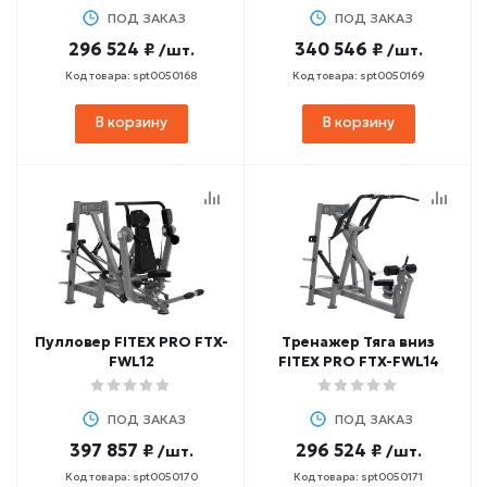
ПОД ЗАКАЗ
ПОД ЗАКАЗ
296 524 ₽
340 546 ₽
/шт.
/шт.
Код товара: spt0050168
Код товара: spt0050169
В корзину
В корзину
Пулловер FITEX PRO FTX-
Тренажер Тяга вниз
FWL12
FITEX PRO FTX-FWL14
ПОД ЗАКАЗ
ПОД ЗАКАЗ
397 857 ₽
296 524 ₽
/шт.
/шт.
Код товара: spt0050170
Код товара: spt0050171