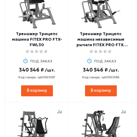
Тренажер Трицепс
Тренажер Трицепс
машина FITEX PRO FTX-
машина независимые
FWL30
рычаги FITEX PRO FTX-
FWL29
ПОД ЗАКАЗ
ПОД ЗАКАЗ
340 546 ₽
340 546 ₽
/шт.
/шт.
Код товара: spt0050187
Код товара: spt0050186
В корзину
В корзину