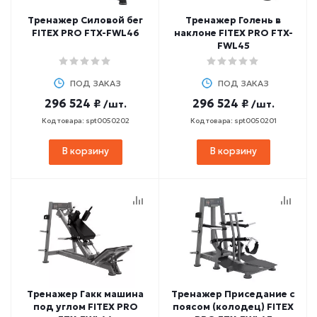
Тренажер Силовой бег
Тренажер Голень в
FITEX PRO FTX-FWL46
наклоне FITEX PRO FTX-
FWL45
ПОД ЗАКАЗ
ПОД ЗАКАЗ
296 524 ₽
296 524 ₽
/шт.
/шт.
Код товара: spt0050202
Код товара: spt0050201
В корзину
В корзину
Тренажер Гакк машина
Тренажер Приседание с
под углом FITEX PRO
поясом (колодец) FITEX