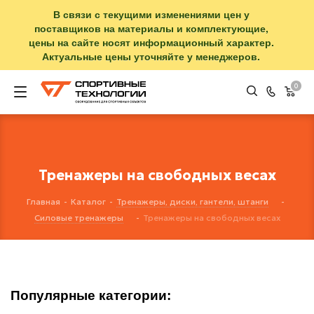
В связи с текущими изменениями цен у
поставщиков на материалы и комплектующие,
цены на сайте носят информационный характер.
Актуальные цены уточняйте у менеджеров.
0
Тренажеры на свободных весах
Главная
-
Каталог
-
Тренажеры, диски, гантели, штанги
-
Силовые тренажеры
-
Тренажеры на свободных весах
Популярные категории: