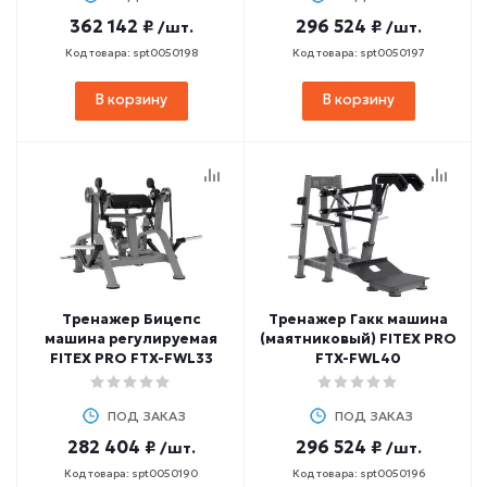
362 142 ₽
296 524 ₽
/шт.
/шт.
Код товара: spt0050198
Код товара: spt0050197
В корзину
В корзину
Тренажер Бицепс
Тренажер Гакк машина
машина регулируемая
(маятниковый) FITEX PRO
FITEX PRO FTX-FWL33
FTX-FWL40
ПОД ЗАКАЗ
ПОД ЗАКАЗ
282 404 ₽
296 524 ₽
/шт.
/шт.
Код товара: spt0050190
Код товара: spt0050196