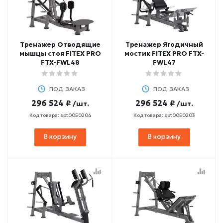
Тренажер Отводящие
Тренажер Ягодичный
мышцы стоя FITEX PRO
мостик FITEX PRO FTX-
FTX-FWL48
FWL47
ПОД ЗАКАЗ
ПОД ЗАКАЗ
296 524 ₽
296 524 ₽
/шт.
/шт.
Код товара: spt0050204
Код товара: spt0050203
В корзину
В корзину