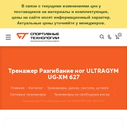
В связи с текущими изменениями цен у
поставщиков на материалы и комплектующие,
цены на сайте носят информационный характер.
Актуальные цены уточняйте у менеджеров.
0
Тренажер Разгибание ног ULTRAGYM
UG-XM 627
Главная
-
Каталог
-
Тренажеры, диски, гантели, штанги
-
Силовые тренажеры
-
Тренажеры на свободных весах
-
Тренажер Разгибание ног ULTRAGYM UG-XM 627