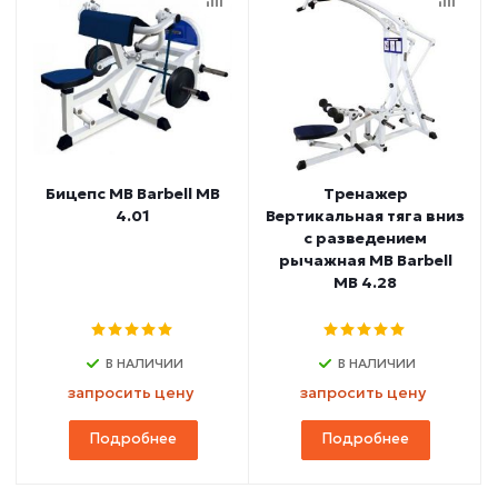
Бицепс MB Barbell МВ
Тренажер
4.01
Вертикальная тяга вниз
с разведением
рычажная MB Barbell
MB 4.28
В НАЛИЧИИ
В НАЛИЧИИ
запросить цену
запросить цену
Подробнее
Подробнее