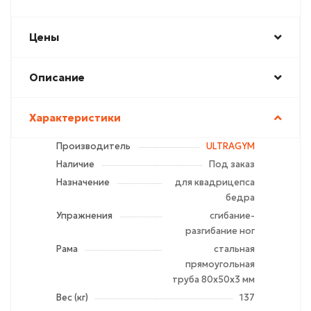
Цены
Описание
Характеристики
Производитель
ULTRAGYM
Наличие
Под заказ
Назначение
для квадрицепса
бедра
Упражнения
сгибание-
разгибание ног
Рама
стальная
прямоугольная
труба 80х50х3 мм
Вес (кг)
137