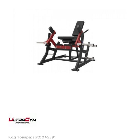
Код товара: spt0045591