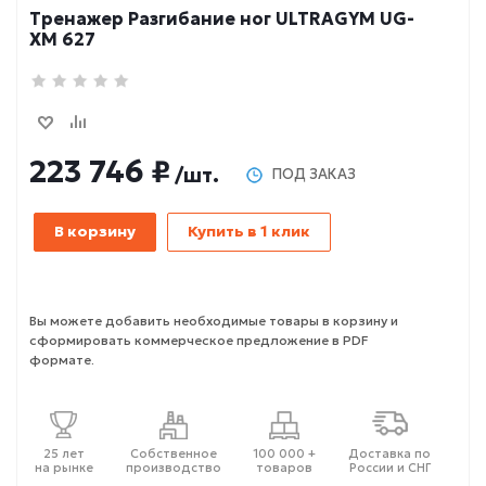
Тренажер Разгибание ног ULTRAGYM UG-
XM 627
223 746 ₽
/шт.
ПОД ЗАКАЗ
В корзину
Купить в 1 клик
Вы можете добавить необходимые товары в корзину и
сформировать коммерческое предложение в PDF
формате.
25 лет
Собственное
100 000 +
Доставка по
на рынке
производство
товаров
России и СНГ