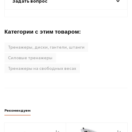
Задать вопрос
Категории с этим товаром:
Тренажеры, диски, гантели, штанги
Силовые тренажеры
Тренажеры на свободных весах
Рекомендуем