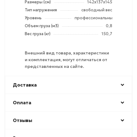
Размеры (см)
142х137х145
Тип нагружения
свободный вес
Уровень
профессиональный
Объем груза (м3)
0,8
Вес груза (кг)
150,7
Внешний вид товара, характеристики
и комплектация, могут отличаться от
представленных на сайте.
Доставка
Оплата
Отзывы