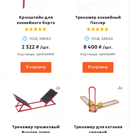
Кронштейн для
Тренажер хоккейный
хоккейного борта
Пассер
ПОД ЗАКАЗ
ПОД ЗАКАЗ
2 322 ₽
8 400 ₽
/шт.
/шт.
Код товара: spt0046609
Код товара: spt0046611
В корзину
В корзину
Тренажер прыжковый
Тренажер для катания
Russian Jump
силовой