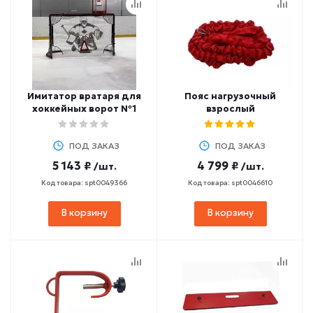
Имитатор вратаря для
Пояс нагрузочный
хоккейных ворот №1
взрослый
ПОД ЗАКАЗ
ПОД ЗАКАЗ
5 143 ₽
4 799 ₽
/шт.
/шт.
Код товара: spt0049366
Код товара: spt0046610
В корзину
В корзину