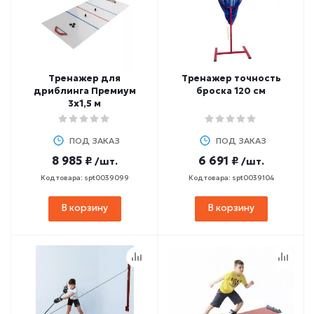
Тренажер для
Тренажер точность
дриблинга Премиум
броска 120 см
3х1,5 м
ПОД ЗАКАЗ
ПОД ЗАКАЗ
8 985 ₽
6 691 ₽
/шт.
/шт.
Код товара: spt0039099
Код товара: spt0039104
В корзину
В корзину