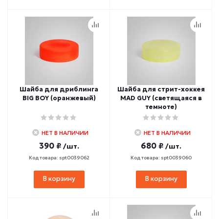
Шайба для дриблинга
Шайба для стрит-хоккея
BIG BOY (оранжевый)
MAD GUY (светящаяся в
темноте)
НЕТ В НАЛИЧИИ
НЕТ В НАЛИЧИИ
390 ₽
680 ₽
/шт.
/шт.
Код товара: spt0039062
Код товара: spt0039060
В корзину
В корзину