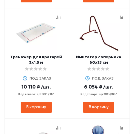
Тренажер для вратарей
Имитатор соперника
3х1,5 м
60х15 см
ПОД ЗАКАЗ
ПОД ЗАКАЗ
10 110 ₽
6 054 ₽
/шт.
/шт.
Код товара: spt0039112
Код товара: spt0039107
В корзину
В корзину