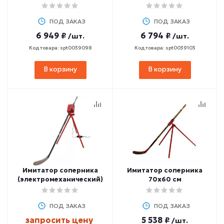
ПОД ЗАКАЗ
ПОД ЗАКАЗ
6 949 ₽
6 794 ₽
/шт.
/шт.
Код товара: spt0039098
Код товара: spt0039103
В корзину
В корзину
Имитатор соперника
Имитатор соперника
(электромеханический)
70х60 см
ПОД ЗАКАЗ
ПОД ЗАКАЗ
запросить цену
5 538 ₽
/шт.