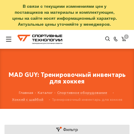
В связи с текущими изменениями цен у
поставщиков на материалы и комплектующие,
цены на сайте носят информационный характер.
Актуальные цены уточняйте у менеджеров.
0
MAD GUY: Тренировочный инвентарь
для хоккея
Главная
-
Каталог
-
Спортивное оборудование
-
Хоккей с шайбой
-
Тренировочный инвентарь для хоккея
Фильтр