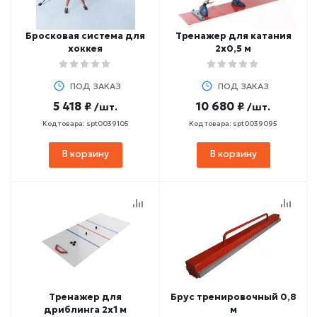
Бросковая система для
Тренажер для катания
хоккея
2х0,5 м
ПОД ЗАКАЗ
ПОД ЗАКАЗ
5 418 ₽
10 680 ₽
/шт.
/шт.
Код товара: spt0039105
Код товара: spt0039095
В корзину
В корзину
Тренажер для
Брус тренировочный 0,8
дриблинга 2х1 м
м