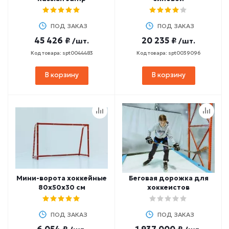
ПОД ЗАКАЗ
ПОД ЗАКАЗ
45 426 ₽
20 235 ₽
/шт.
/шт.
Код товара: spt0044483
Код товара: spt0039096
В корзину
В корзину
Мини-ворота хоккейные
Беговая дорожка для
80х50х30 см
хоккеистов
ПОД ЗАКАЗ
ПОД ЗАКАЗ