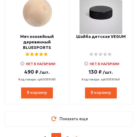
Мяч хоккейный
Шайба детская VEGUM
деревянный
BLUESPORTS
НЕТ В НАЛИЧИИ
НЕТ В НАЛИЧИИ
490 ₽
130 ₽
/шт.
/шт.
Код товара: spt0039061
Код товара: spt0039049
В корзину
В корзину
Показать еще