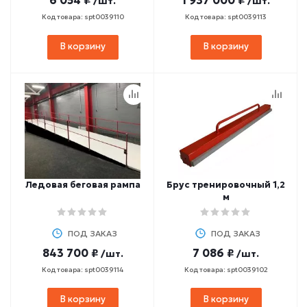
6 054 ₽
1 937 000 ₽
/шт.
/шт.
Код товара: spt0039110
Код товара: spt0039113
В корзину
В корзину
Ледовая беговая рампа
Брус тренировочный 1,2
м
ПОД ЗАКАЗ
ПОД ЗАКАЗ
843 700 ₽
7 086 ₽
/шт.
/шт.
Код товара: spt0039114
Код товара: spt0039102
В корзину
В корзину