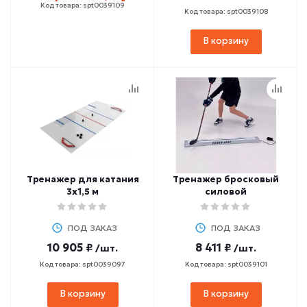
Код товара: spt0039109
Код товара: spt0039108
В корзину
Тренажер для катания
Тренажер бросковый
3х1,5 м
силовой
ПОД ЗАКАЗ
ПОД ЗАКАЗ
10 905 ₽
8 411 ₽
/шт.
/шт.
Код товара: spt0039097
Код товара: spt0039101
В корзину
В корзину