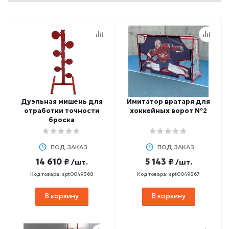
Дуэльная мишень для
Имитатор вратаря для
отработки точности
хоккейных ворот №2
броска
ПОД ЗАКАЗ
ПОД ЗАКАЗ
14 610 ₽
5 143 ₽
/шт.
/шт.
Код товара: spt0049368
Код товара: spt0049367
В корзину
В корзину