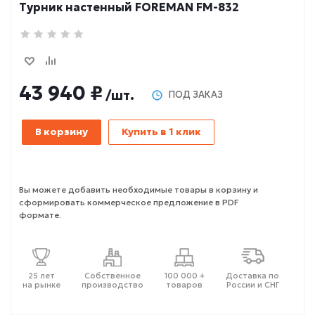
Турник настенный FOREMAN FM-832
43 940 ₽
/шт.
ПОД ЗАКАЗ
В корзину
Купить в 1 клик
Вы можете добавить необходимые товары в корзину и
сформировать коммерческое предложение в PDF
формате.
25 лет
Собственное
100 000 +
Доставка по
на рынке
производство
товаров
России и СНГ