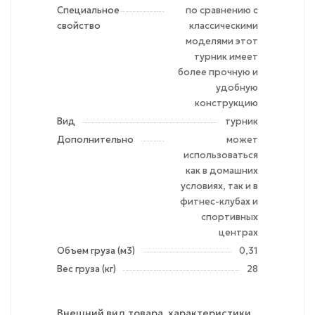
Специальное
по сравнению с
свойство
классическими
моделями этот
турник имеет
более прочную и
удобную
конструкцию
Вид
турник
Дополнительно
может
использоваться
как в домашних
условиях, так и в
фитнес-клубах и
спортивных
центрах
Объем груза (м3)
0,31
Вес груза (кг)
28
Внешний вид товара, характеристики