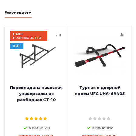
Рекомендуем
НАШЕ
ПРОИЗВОДСТВО
ХИТ
Перекладина навесная
Турник в дверной
универсальная
проем UFC UHA-69405
разборная СТ-10
В НАЛИЧИИ
В НАЛИЧИИ
запросить цену
запросить цену