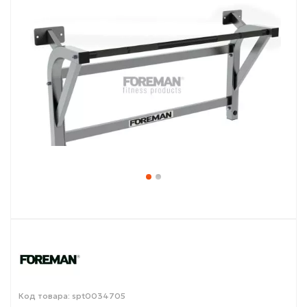
Код товара: spt0034705