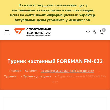
В связи с текущими изменениями цен у
поставщиков на материалы и комплектующие,
цены на сайте носят информационный характер.
Актуальные цены уточняйте у менеджеров.
0
Турник настенный FOREMAN FM-832
Главная
-
Каталог
-
Тренажеры, диски, гантели, штанги
-
Турники
-
Турники для дома
-
Турник настенный FOREMAN FM-
832