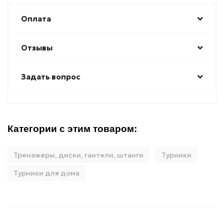
Оплата
Отзывы
Задать вопрос
Категории с этим товаром:
Тренажеры, диски, гантели, штанги
Турники
Турники для дома