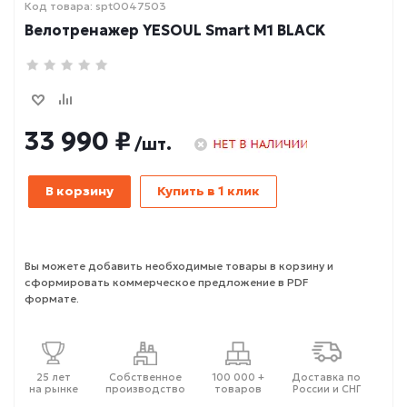
Код товара: spt0047503
Велотренажер YESOUL Smart M1 BLACK
33 990 ₽
/шт.
В корзину
Купить в 1 клик
Вы можете добавить необходимые товары в корзину и
сформировать коммерческое предложение в PDF
формате.
25 лет
Собственное
100 000 +
Доставка по
на рынке
производство
товаров
России и СНГ