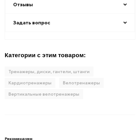
Отзывы
Задать вопрос
Категории с этим товаром:
Тренажеры, диски, гантели, штанги
Кардиотренажеры
Велотренажеры
Вертикальные велотренажеры
Рекомендуем