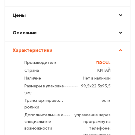
Цены
Описание
Характеристики
Производитель
YESOUL
Страна
КИТАЙ
Наличие
Нет в наличии
Размеры в упаковке
99,5х22,5х95,5
(см)
Транспортировочные
есть
ролики
Дополнительные и
управление через
специальные
программу на
возможности
телефоне;
механическая