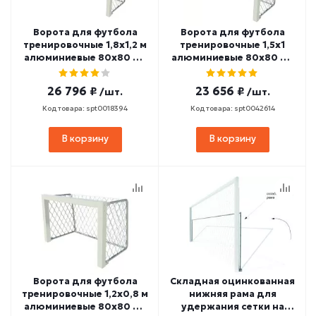
Ворота для футбола
Ворота для футбола
тренировочные 1,8х1,2 м
тренировочные 1,5х1
алюминиевые 80х80 мм
алюминиевые 80х80 мм
SPORTWERK (SpW-AS-
SPORTWERK (SpW-AS-
180-1P)
150-1)
26 796 ₽
23 656 ₽
/шт.
/шт.
Код товара: spt0018394
Код товара: spt0042614
В корзину
В корзину
Ворота для футбола
Складная оцинкованная
тренировочные 1,2х0,8 м
нижняя рама для
алюминиевые 80х80 мм
удержания сетки на