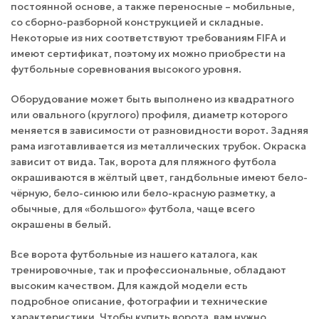
постоянной основе, а также переносные – мобильные,
со сборно-разборной конструкцией и складные.
Некоторые из них соответствуют требованиям FIFA и
имеют сертификат, поэтому их можно приобрести на
футбольные соревнования высокого уровня.
Оборудование может быть выполнено из квадратного
или овального (круглого) профиля, диаметр которого
меняется в зависимости от разновидности ворот. Задняя
рама изготавливается из металлических трубок. Окраска
зависит от вида. Так, ворота для пляжного футбола
окрашиваются в жёлтый цвет, гандбольные имеют бело-
чёрную, бело-синюю или бело-красную разметку, а
обычные, для «большого» футбола, чаще всего
окрашены в белый.
Все ворота футбольные из нашего каталога, как
тренировочные, так и профессиональные, обладают
высоким качеством. Для каждой модели есть
подробное описание, фотографии и технические
характеристики. Чтобы купить ворота, вам нужно