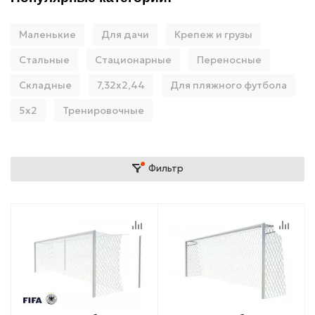
Маленькие
Для дачи
Крепеж и грузы
Стальные
Стационарные
Переносные
Складные
7,32х2,44
Для пляжного футбола
5х2
Тренировочные
Фильтр