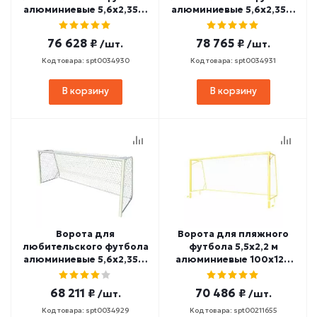
алюминиевые 5,6х2,35 м
алюминиевые 5,6х2,35 м
стационарные 100х120
стационарные 100х120
мм SPORTWERK (SpW-AG-
мм SPORTWERK (SpW-AG-
76 628 ₽
78 765 ₽
/шт.
/шт.
560-2P)
560-3P)
Код товара: spt0034930
Код товара: spt0034931
В корзину
В корзину
Ворота для
Ворота для пляжного
любительского футбола
футбола 5,5х2,2 м
алюминиевые 5,6х2,35 м
алюминиевые 100х120
мобильные 100х120 мм
мм стационарные
SPORTWERK (SpW-AG-
SPORTWERK (SpW-AG-
68 211 ₽
70 486 ₽
/шт.
/шт.
560-1P)
550-2P)
Код товара: spt0034929
Код товара: spt00211655