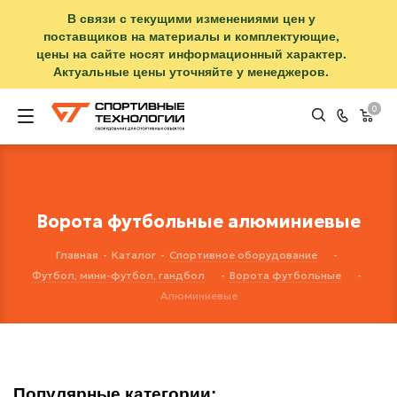
В связи с текущими изменениями цен у
поставщиков на материалы и комплектующие,
цены на сайте носят информационный характер.
Актуальные цены уточняйте у менеджеров.
0
Ворота футбольные алюминиевые
Главная
-
Каталог
-
Спортивное оборудование
-
Футбол, мини-футбол, гандбол
-
Ворота футбольные
-
Алюминиевые
Популярные категории: