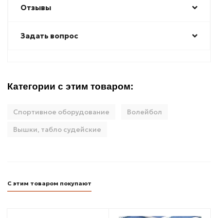
Отзывы
Задать вопрос
Категории с этим товаром:
Спортивное оборудование
Волейбол
Вышки, табло судейские
С этим товаром покупают