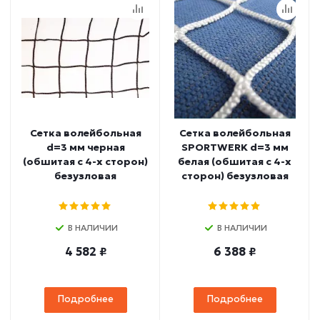
Сетка волейбольная
Сетка волейбольная
d=3 мм черная
SPORTWERK d=3 мм
(обшитая с 4-х сторон)
белая (обшитая с 4-х
безузловая
сторон) безузловая
В НАЛИЧИИ
В НАЛИЧИИ
4 582 ₽
6 388 ₽
Подробнее
Подробнее