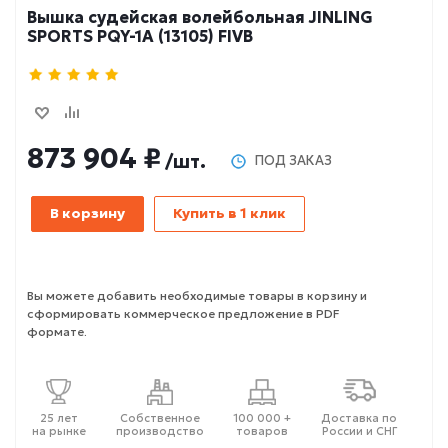
Вышка судейская волейбольная JINLING
SPORTS PQY-1A (13105) FIVB
873 904 ₽
/шт.
ПОД ЗАКАЗ
В корзину
Купить в 1 клик
Вы можете добавить необходимые товары в корзину и
сформировать коммерческое предложение в PDF
формате.
25 лет
Собственное
100 000 +
Доставка по
на рынке
производство
товаров
России и СНГ