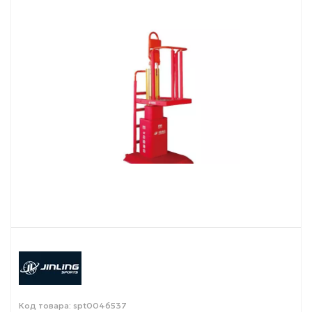
Код товара: spt0046537