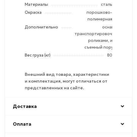
Материалы
сталь
Окраска
порошково-
полимерная
Дополнительно
оснащена
транспортировочными
роликами, имеет
съемный поручень
Вес груза (кг)
80
Внешний вид товара, характеристики
и комплектация, могут отличаться от
представленных на сайте.
Доставка
Оплата