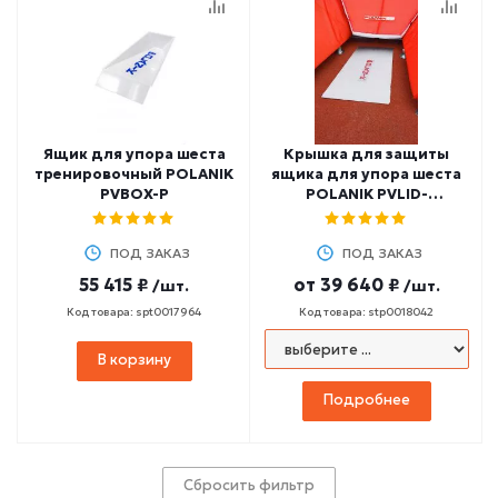
Ящик для упора шеста
Крышка для защиты
тренировочный POLANIK
ящика для упора шеста
PVBOX-P
POLANIK PVLID-
S/PVCOVER-P
ПОД ЗАКАЗ
ПОД ЗАКАЗ
55 415 ₽
от
39 640 ₽
/шт.
/шт.
Код товара: spt0017964
Код товара: stp0018042
В корзину
Подробнее
Сбросить фильтр