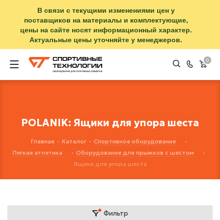
В связи с текущими изменениями цен у
поставщиков на материалы и комплектующие,
цены на сайте носят информационный характер.
Актуальные цены уточняйте у менеджеров.
0
POLANIK: Ящики для упора шеста
Главная
-
Каталог
-
Спортивное оборудование
-
Легкая атлетика
-
Оборудование для прыжков с шестом
-
Ящики для упора шеста
Фильтр