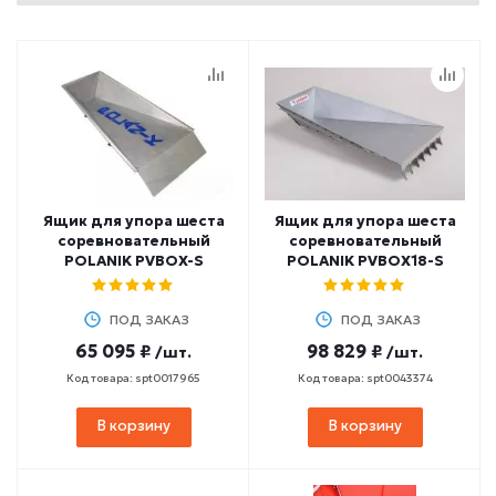
Ящик для упора шеста
Ящик для упора шеста
соревновательный
соревновательный
POLANIK PVBOX-S
POLANIK PVBOX18-S
ПОД ЗАКАЗ
ПОД ЗАКАЗ
65 095 ₽
98 829 ₽
/шт.
/шт.
Код товара: spt0017965
Код товара: spt0043374
В корзину
В корзину