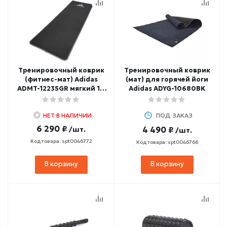
Тренировочный коврик
Тренировочный коврик
(фитнес-мат) Adidas
(мат) для горячей йоги
ADMT-12235GR мягкий 10
Adidas ADYG-10680BK
мм
НЕТ В НАЛИЧИИ
ПОД ЗАКАЗ
6 290 ₽
/шт.
4 490 ₽
/шт.
Код товара: spt0046772
Код товара: spt0046766
В корзину
В корзину