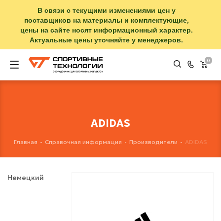
В связи с текущими изменениями цен у
поставщиков на материалы и комплектующие,
цены на сайте носят информационный характер.
Актуальные цены уточняйте у менеджеров.
0
ADIDAS
Главная
-
Справочная информация
-
Производители
-
ADIDAS
Немецкий