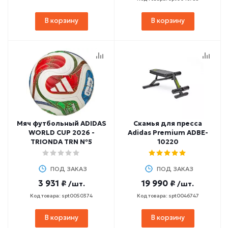
В корзину
В корзину
Мяч футбольный ADIDAS
Скамья для пресса
WORLD CUP 2026 -
Adidas Premium ADBE-
TRIONDA TRN №5
10220
ПОД ЗАКАЗ
ПОД ЗАКАЗ
3 931 ₽
19 990 ₽
/шт.
/шт.
Код товара: spt0050374
Код товара: spt0046747
В корзину
В корзину