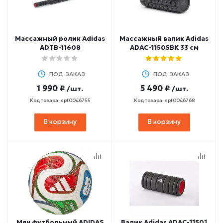
Массажный ролик Adidas
Массажный валик Adidas
ADTB-11608
ADAC-11505BK 33 см
ПОД ЗАКАЗ
ПОД ЗАКАЗ
1 990 ₽
5 490 ₽
/шт.
/шт.
Код товара: spt0046755
Код товара: spt0046768
В корзину
В корзину
Мяч футбольный ADIDAS
Валик Adidas ADAC-11501