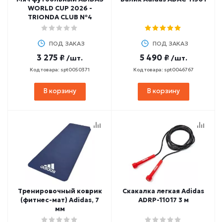
WORLD CUP 2026 -
TRIONDA CLUB №4
ПОД ЗАКАЗ
ПОД ЗАКАЗ
3 275 ₽
5 490 ₽
/шт.
/шт.
Код товара: spt0050371
Код товара: spt0046767
В корзину
В корзину
Тренировочный коврик
Скакалка легкая Adidas
(фитнес-мат) Adidas, 7
ADRP-11017 3 м
мм