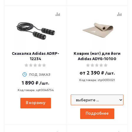
Скакалка Adidas ADRP-
Коврик (мат) для йоги
12234
Adidas ADYG-10100
от
2 390 ₽
/шт.
ПОД ЗАКАЗ
Код товара: stp0033021
1 890 ₽
/шт.
Код товара: spt0046754
В корзину
Подробнее