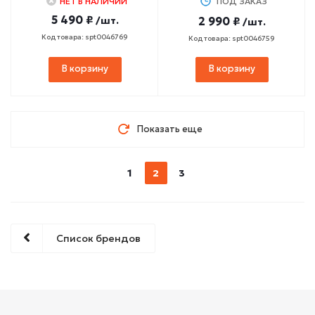
НЕТ В НАЛИЧИИ
ПОД ЗАКАЗ
5 490 ₽
/шт.
2 990 ₽
/шт.
Код товара: spt0046769
Код товара: spt0046759
В корзину
В корзину
Показать еще
1
2
3
Список брендов