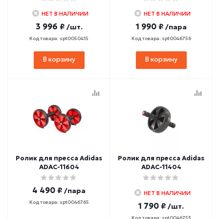
НЕТ В НАЛИЧИИ
НЕТ В НАЛИЧИИ
3 996 ₽
1 990 ₽
/шт.
/пара
Код товара: spt0050415
Код товара: spt0046756
В корзину
В корзину
Ролик для пресса Adidas
Ролик для пресса Adidas
ADAC-11604
ADAC-11404
4 490 ₽
/пара
НЕТ В НАЛИЧИИ
Код товара: spt0046765
1 790 ₽
/шт.
Код товара: spt0046753