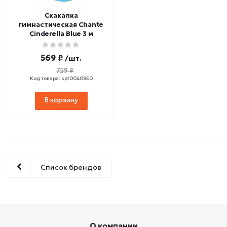
Скакалка
гимнастическая Chante
Cinderella Blue 3 м
569 ₽
/шт.
759 ₽
Код товара: spt0040850
В корзину
Список брендов
О компании