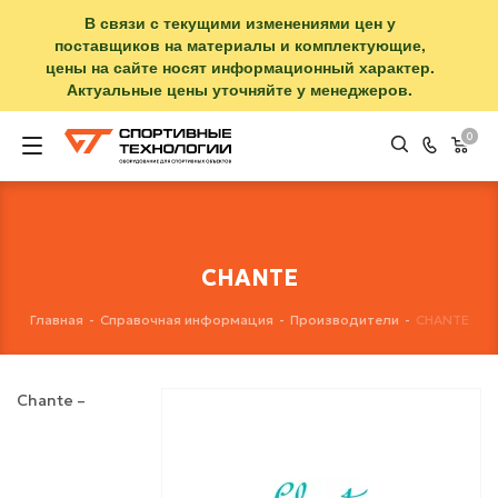
В связи с текущими изменениями цен у
поставщиков на материалы и комплектующие,
цены на сайте носят информационный характер.
Актуальные цены уточняйте у менеджеров.
0
CHANTE
Главная
-
Справочная информация
-
Производители
-
CHANTE
Chante –