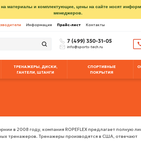
 на материалы и комплектующие, цены на сайте носят инфор
менеджеров.
зводители
Информация
Прайс-лист
Контакты
7 (499) 350-31-05
info@sports-tech.ru
ТРЕНАЖЕРЫ, ДИСКИ,
СПОРТИВНЫЕ
О
ГАНТЕЛИ, ШТАНГИ
ПОКРЫТИЯ
рнии в 2008 году, компания ROPEFLEX предлагает полную ли
ных тренажеров. Тренажеры производятся в США, отвечают