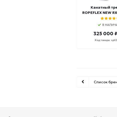
Канатный тр
ROPEFLEX NEW RX
В НАЛИЧ
325 000 
Код товара: spt
Список бре