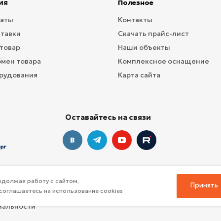
ия
Полезное
латы
Контакты
ставки
Скачать прайс-лист
 товар
Наши объекты
бмен товара
Комплексное оснащение
рудования
Карта сайта
Оставайтесь на связи
должая работу с сайтом,
Принять
соглашаетесь на использование cookies
профессионального инвентаря для спорта
иальности