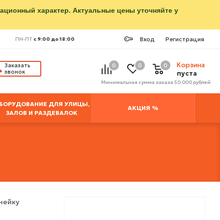
мационный характер. Актуальные цены уточняйте у
Вход
Регистрация
ПН-ПТ
с 9:00 до 18:00
Корзина
Заказать
0
0
0
звонок
пуста
Минимальная сумма заказа 50 000 рублей
БОРУДОВАНИЕ ДЛЯ УЛИЦЫ,
АКЦИЯ %
ЗАЛОВ И РАЗДЕВАЛОК
нейку