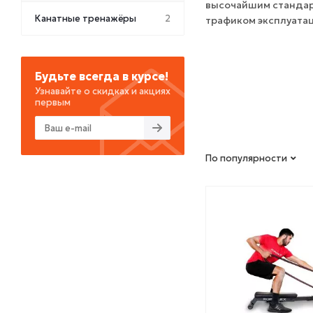
высочайшим стандар
Канатные тренажёры
2
трафиком эксплуата
Будьте всегда в курсе!
Узнавайте о скидках и акциях
первым
По популярности