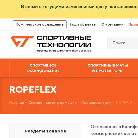
В связи с текущими изменениями цен у поставщиков
Комплексное оснащение
Наши объекты
О компании
Прои
СПОРТИВНОЕ
СПОРТИВНЫЕ МАТЫ
ОБОРУДОВАНИЕ
И ПРОТЕКТОРЫ
ROPEFLEX
Главная
-
Справочная информация
-
Производители
-
ROPEFLEX
Основанная в Калифо
Разделы товаров
коммерческих канат