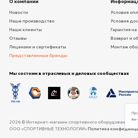
О компании
Информац
Новости
Условия оп
Наше производство
Условия до
Наши клиенты
Гарантия на
Отзывы
Возврат и о
Лицензии и сертификаты
Монтаж обо
Представленные бренды
Мы состоим в отраслевых и деловых сообществах
Про
вы 
2026 © Интернет-магазин спортивного оборудования и 
ООО «СПОРТИВНЫЕ ТЕХНОЛОГИИ»
Политика конфиденц