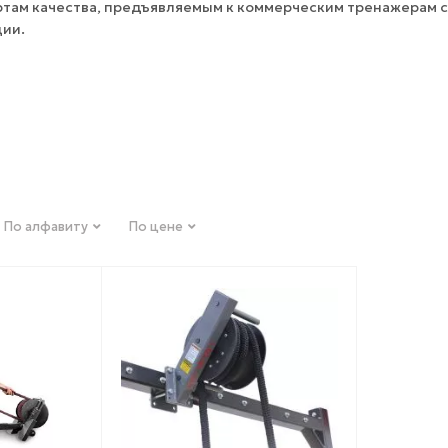
там качества, предъявляемым к коммерческим тренажерам 
ции.
По алфавиту
По цене