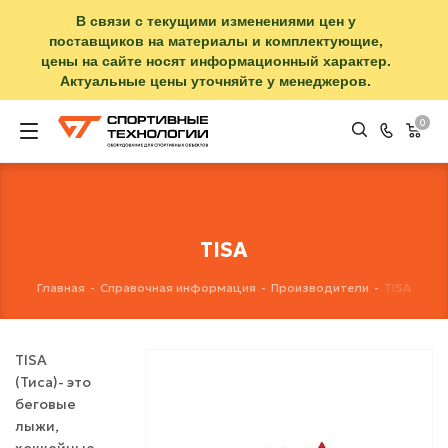
В связи с текущими изменениями цен у
поставщиков на материалы и комплектующие,
цены на сайте носят информационный характер.
Актуальные цены уточняйте у менеджеров.
0
TISA
Главная
-
Справочная информация
-
Производители
-
TISA
TISA
(Тиса)- это
беговые
лыжи,