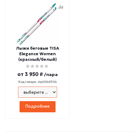
Лыжи беговые TISA
Elegance Women
(красный/белый)
от
3 950 ₽
/пара
Код товара: stp0049304
Подробнее