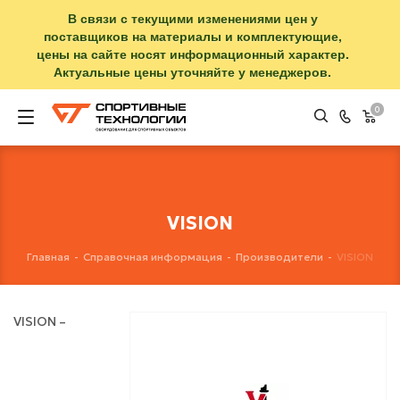
В связи с текущими изменениями цен у
поставщиков на материалы и комплектующие,
цены на сайте носят информационный характер.
Актуальные цены уточняйте у менеджеров.
0
VISION
Главная
-
Справочная информация
-
Производители
-
VISION
VISION –