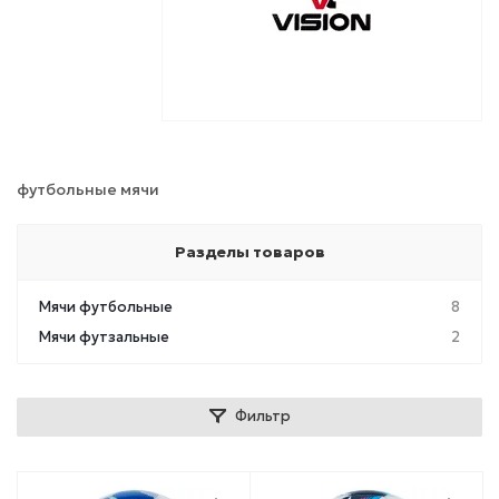
футбольные мячи
Разделы товаров
Мячи футбольные
8
Мячи футзальные
2
Фильтр