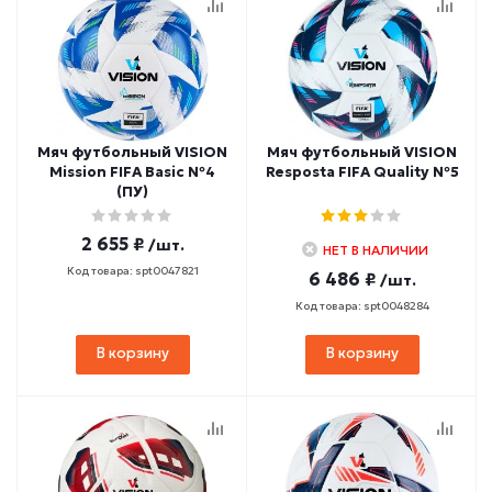
Мяч футбольный VISION
Мяч футбольный VISION
Mission FIFA Basic №4
Resposta FIFA Quality №5
(ПУ)
2 655 ₽
/шт.
НЕТ В НАЛИЧИИ
Код товара: spt0047821
6 486 ₽
/шт.
Код товара: spt0048284
В корзину
В корзину