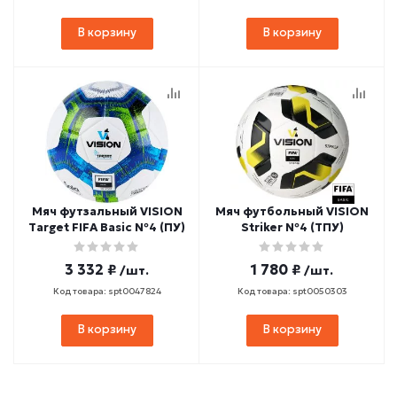
В корзину
В корзину
Мяч футзальный VISION
Мяч футбольный VISION
Target FIFA Basic №4 (ПУ)
Striker №4 (ТПУ)
3 332 ₽
1 780 ₽
/шт.
/шт.
Код товара: spt0047824
Код товара: spt0050303
В корзину
В корзину