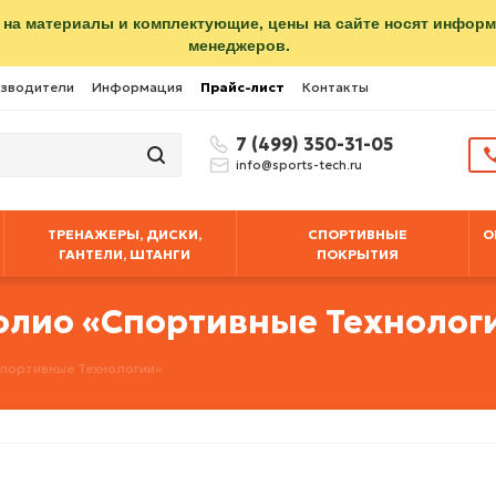
 на материалы и комплектующие, цены на сайте носят инфор
менеджеров.
зводители
Информация
Прайс-лист
Контакты
7 (499) 350-31-05
info@sports-tech.ru
ТРЕНАЖЕРЫ, ДИСКИ,
СПОРТИВНЫЕ
О
ГАНТЕЛИ, ШТАНГИ
ПОКРЫТИЯ
олио «Спортивные Технолог
портивные Технологии»