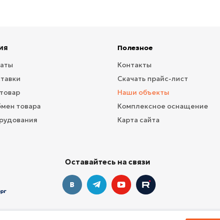
ия
Полезное
латы
Контакты
ставки
Скачать прайс-лист
 товар
Наши объекты
бмен товара
Комплексное оснащение
рудования
Карта сайта
Оставайтесь на связи