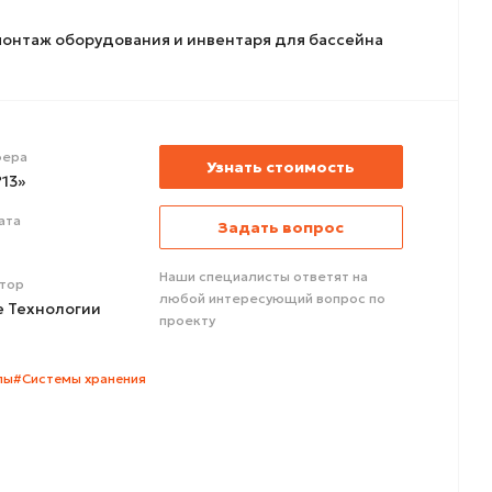
монтаж оборудования и инвентаря для бассейна
ера
Узнать стоимость
13»
ата
Задать вопрос
Наши специалисты ответят на
тор
любой интересующий вопрос по
е Технологии
проекту
лы
#Системы хранения