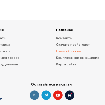
ия
Полезное
латы
Контакты
ставки
Скачать прайс-лист
 товар
Наши объекты
бмен товара
Комплексное оснащение
рудования
Карта сайта
Оставайтесь на связи