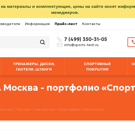
 на материалы и комплектующие, цены на сайте носят инфор
менеджеров.
зводители
Информация
Прайс-лист
Контакты
7 (499) 350-31-05
info@sports-tech.ru
ТРЕНАЖЕРЫ, ДИСКИ,
СПОРТИВНЫЕ
О
ГАНТЕЛИ, ШТАНГИ
ПОКРЫТИЯ
г. Москва - портфолио «Спо
ассов, г. Москва - портфолио «Спортивные Технологии»