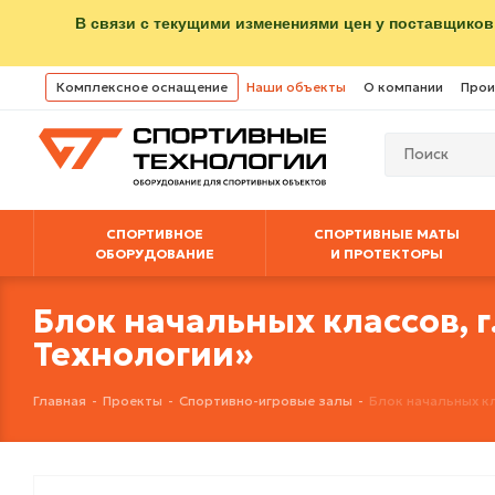
В связи с текущими изменениями цен у поставщиков
Комплексное оснащение
Наши объекты
О компании
Прои
СПОРТИВНОЕ
СПОРТИВНЫЕ МАТЫ
ОБОРУДОВАНИЕ
И ПРОТЕКТОРЫ
Блок начальных классов, 
Технологии»
Главная
-
Проекты
-
Спортивно-игровые залы
-
Блок начальных кл