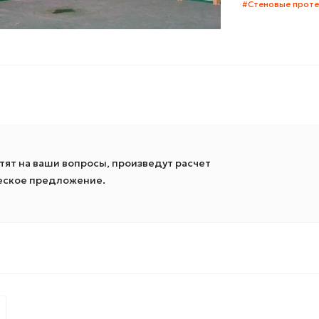
#Стеновые прот
ят на ваши вопросы, произведут расчет
ческое предложение.