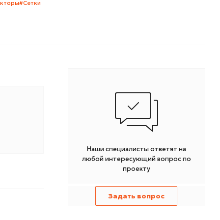
екторы
#Сетки
Наши специалисты ответят на
любой интересующий вопрос по
проекту
Задать вопрос