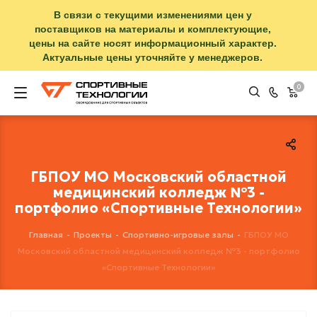
В связи с текущими изменениями цен у
поставщиков на материалы и комплектующие,
цены на сайте носят информационный характер.
Актуальные цены уточняйте у менеджеров.
0
ГБПОУ МО Московский областной
медицинский колледж №3 -
портфолио «Спортивные Технологии»
Главная
-
Проекты
-
Спортивно-игровые залы
-
ГБПОУ МО
Московский областной медицинский колледж №3 - портфолио
«Спортивные Технологии»