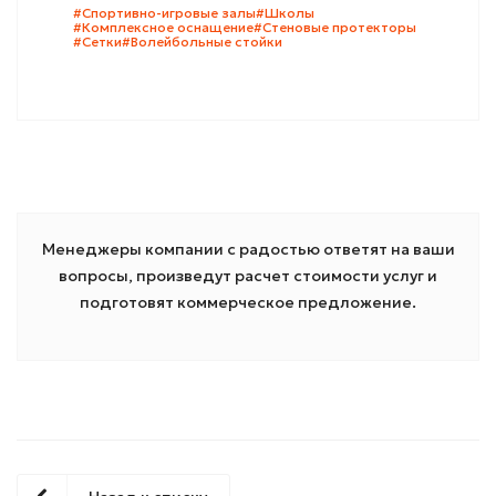
#Спортивно-игровые залы
#Школы
#Комплексное оснащение
#Стеновые протекторы
#Сетки
#Волейбольные стойки
Менеджеры компании с радостью ответят на ваши
вопросы, произведут расчет стоимости услуг и
подготовят коммерческое предложение.