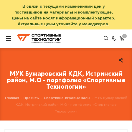
В связи с текущими изменениями цен у
поставщиков на материалы и комплектующие,
цены на сайте носят информационный характер.
Актуальные цены уточняйте у менеджеров.
0
МУК Бужаровский КДК, Истринский
район, М.О - портфолио «Спортивные
Технологии»
Главная
-
Проекты
-
Спортивно-игровые залы
-
МУК Бужаровский
КДК, Истринский район, М.О - портфолио «Спортивные
Технологии»