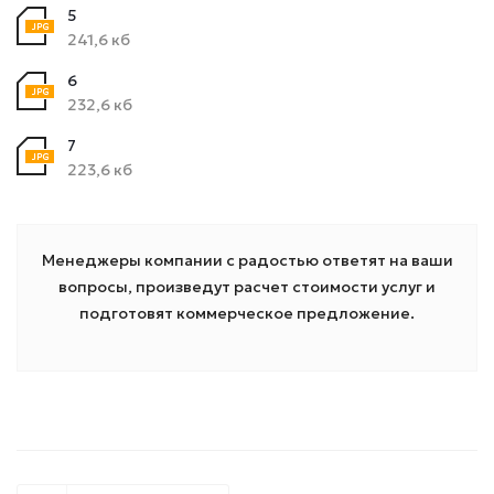
5
241,6 кб
6
232,6 кб
7
223,6 кб
Менеджеры компании с радостью ответят на ваши
вопросы, произведут расчет стоимости услуг и
подготовят коммерческое предложение.