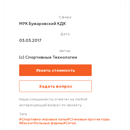
Сфера
МУК Бужаровский КДК
Дата
03.03.2017
Автор
(с) Спортивные Технологии
Узнать стоимость
Задать вопрос
Наши специалисты ответят на любой
интересующий вопрос по проекту
Теги
#Спортивно-игровые залы
#Стеновые протекторы
#Баскетбольные фермы
#Сетки