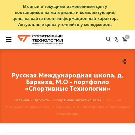
В связи с текущими изменениями цен у
поставщиков на материалы и комплектующие,
цены на сайте носят информационный характер.
Актуальные цены уточняйте у менеджеров.
0
Русская Международная школа, д.
Барвиха, М.О - портфолио
«Спортивные Технологии»
Главная
-
Проекты
-
Спортивно-игровые залы
-
Русская
Международная школа, д. Барвиха, М.О - портфолио «Спортивные
Технологии»