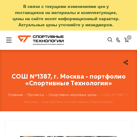
В связи с текущими изменениями цен у
поставщиков на материалы и комплектующие,
цены на сайте носят информационный характер.
Актуальные цены уточняйте у менеджеров.
0
СОШ №1387, г. Москва - портфолио
«Спортивные Технологии»
Главная
-
Проекты
-
Спортивно-игровые залы
-
СОШ №1387, г.
Москва - портфолио «Спортивные Технологии»