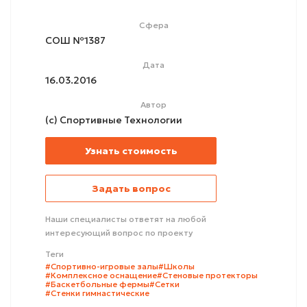
Сфера
СОШ №1387
Дата
16.03.2016
Автор
(с) Спортивные Технологии
Узнать стоимость
Задать вопрос
Наши специалисты ответят на любой
интересующий вопрос по проекту
Теги
#Спортивно-игровые залы
#Школы
#Комплексное оснащение
#Стеновые протекторы
#Баскетбольные фермы
#Сетки
#Стенки гимнастические